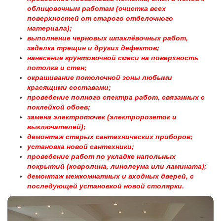
облицовочным работам (очистка всех
поверхностей от старого отделочного
материала);
выполнение черновых шпаклёвочных работ,
заделка трещин и других дефектов;
нанесение грунтовочной смеси на поверхность
потолка и стен;
окрашивание потолочной зоны любыми
красящими составами;
проведение полного спектра работ, связанных с
поклейкой обоев;
замена электроточек (электророзеток и
выключателей);
демонтаж старых сантехнических приборов;
установка новой сантехники;
проведение работ по укладке напольных
покрытий (ковролина, линолеума или ламината);
демонтаж межкомнатных и входных дверей, с
последующей установкой новой столярки.