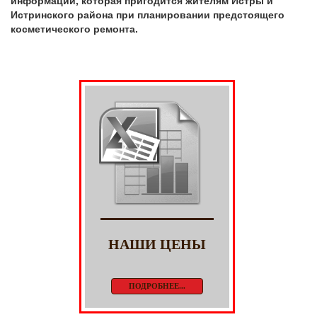
информации, которая пригодится жителям Истры и
Истринского района при планировании предстоящего
косметического ремонта.
НАШИ ЦЕНЫ
ПОДРОБНЕЕ...