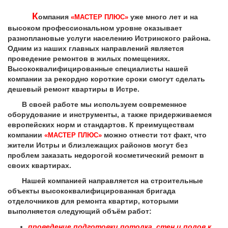
К
омпания
уже много лет и на
«МАСТЕР ПЛЮС»
высоком профессиональном уровне оказывает
разноплановые услуги населению Истринского района.
Одним из наших главных направлений является
проведение ремонтов в жилых помещениях.
Высококвалифицированные специалисты нашей
компании за рекордно короткие сроки смогут сделать
дешевый ремонт квартиры в Истре.
В своей работе мы используем современное
оборудование и инструменты, а также придерживаемся
европейских норм и стандартов. К преимуществам
компании
можно отнести тот факт, что
«МАСТЕР ПЛЮС»
жители Истры и близлежащих районов могут без
проблем заказать недорогой косметический ремонт в
своих квартирах.
Нашей компанией направляется на строительные
объекты высококвалифицированная бригада
отделочников для ремонта квартир, которыми
выполняется следующий объём работ:
проведение подготовки потолка, стен и полов к