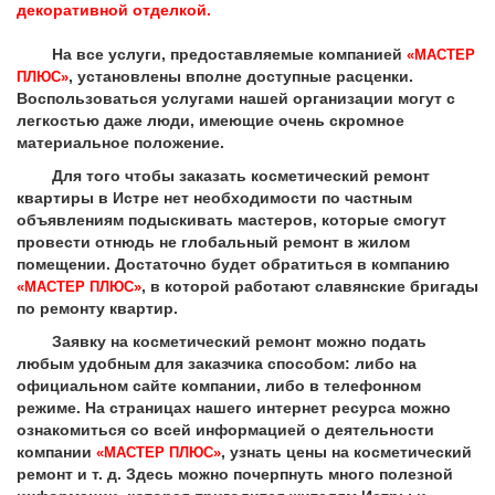
декоративной отделкой.
На все услуги, предоставляемые компанией
«МАСТЕР
, установлены вполне доступные расценки.
ПЛЮС»
Воспользоваться услугами нашей организации могут с
легкостью даже люди, имеющие очень скромное
материальное положение.
Для того чтобы заказать косметический ремонт
квартиры в Истре нет необходимости по частным
объявлениям подыскивать мастеров, которые смогут
провести отнюдь не глобальный ремонт в жилом
помещении. Достаточно будет обратиться в компанию
, в которой работают славянские бригады
«МАСТЕР ПЛЮС»
по ремонту квартир.
Заявку на косметический ремонт можно подать
любым удобным для заказчика способом: либо на
официальном сайте компании, либо в телефонном
режиме. На страницах нашего интернет ресурса можно
ознакомиться со всей информацией о деятельности
компании
, узнать цены на косметический
«МАСТЕР ПЛЮС»
ремонт и т. д. Здесь можно почерпнуть много полезной