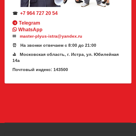
+7 964 727 20 54
☎
Telegram
WhatsApp
✉
master-plyus-istra@yandex.ru
⏰ На звонки отвечаем с 8:00 до 21:00
⛳ Московская область, г. Истра, ул. Юбилейная
14а
Почтовый индекс: 143500