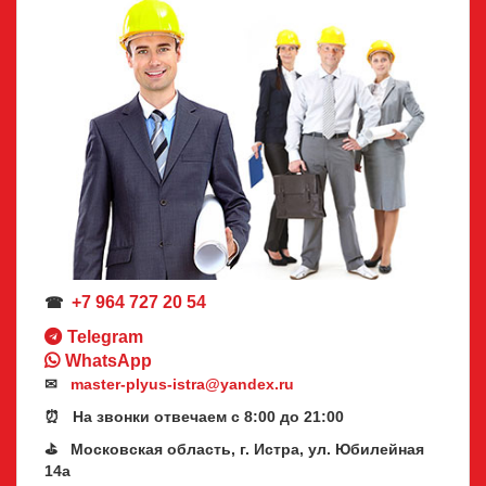
+7 964 727 20 54
☎
Telegram
WhatsApp
✉
master-plyus-istra@yandex.ru
⏰ На звонки отвечаем с 8:00 до 21:00
⛳ Московская область, г. Истра, ул. Юбилейная
14а