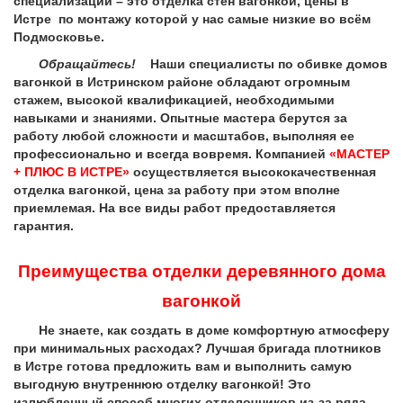
специализаций – это отделка стен вагонкой, цены в
Истре по монтажу которой у нас самые низкие во всём
Подмосковье.
Обращайтесь!
Наши специалисты по обивке домов
вагонкой в Истринском районе обладают огромным
стажем, высокой квалификацией, необходимыми
навыками и знаниями. Опытные мастера берутся за
работу любой сложности и масштабов, выполняя ее
профессионально и всегда вовремя. Компанией
«МАСТЕР
+ ПЛЮС В ИСТРЕ»
осуществляется высококачественная
отделка вагонкой, цена за работу при этом вполне
приемлемая. На все виды работ предоставляется
гарантия.
Преимущества отделки деревянного дома
вагонкой
Не знаете, как создать в доме комфортную атмосферу
при минимальных расходах? Лучшая бригада плотников
в Истре готова предложить вам и выполнить самую
выгодную внутреннюю отделку вагонкой! Это
излюбленный способ многих отделочников из-за ряда