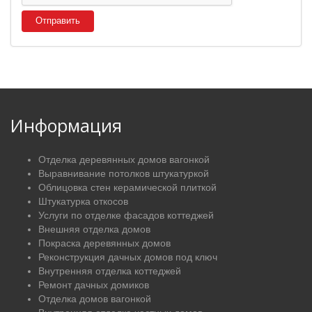
Отправить
Информация
Отделка деревянных домов вагонкой
Выравнивание потолков штукатуркой
Облицовка стен керамической плиткой
Штукатурка откосов
Услуги по отделке фасадов коттеджей
Внешняя отделка домов
Покраска деревянных домов
Реконструкция дачных домов под ключ
Внутренняя отделка коттеджей
Ремонт дачных домиков
Отделка домов вагонкой