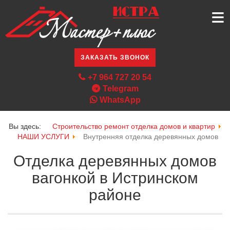
≡
ЗАКАЗАТЬ ЗВОНОК
+7 964 727 20 54
Telegram
WhatsApp
Вы здесь:
Строительство ремонт отделка домов и квартир
НАШИ УСЛУГИ
Внутренняя отделка деревянных домов
Отделка деревянных домов
вагонкой в Истринском
районе