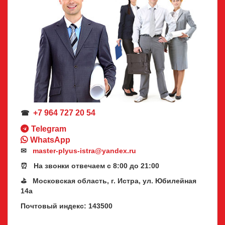
+7 964 727 20 54
☎
Telegram
WhatsApp
✉
master-plyus-istra@yandex.ru
⏰ На звонки отвечаем с 8:00 до 21:00
⛳ Московская область, г. Истра, ул. Юбилейная
14а
Почтовый индекс: 143500