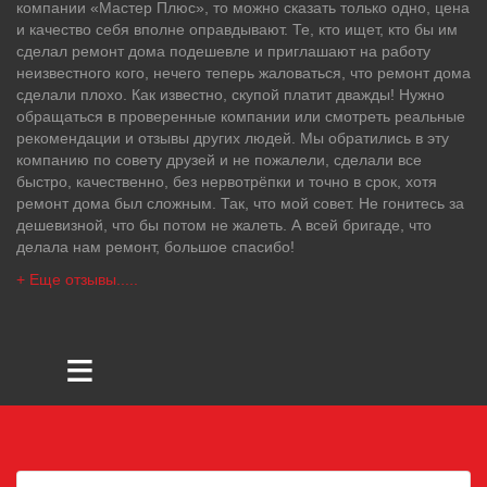
компании «Мастер Плюс», то можно сказать только одно, цена
и качество себя вполне оправдывают. Те, кто ищет, кто бы им
сделал ремонт дома подешевле и приглашают на работу
неизвестного кого, нечего теперь жаловаться, что ремонт дома
сделали плохо. Как известно, скупой платит дважды! Нужно
обращаться в проверенные компании или смотреть реальные
рекомендации и отзывы других людей. Мы обратились в эту
компанию по совету друзей и не пожалели, сделали все
быстро, качественно, без нервотрёпки и точно в срок, хотя
ремонт дома был сложным. Так, что мой совет. Не гонитесь за
дешевизной, что бы потом не жалеть. А всей бригаде, что
делала нам ремонт, большое спасибо!
+ Еще отзывы.....
≡