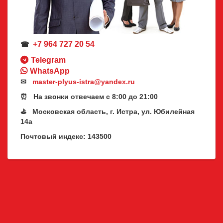
+7 964 727 20 54
☎
Telegram
WhatsApp
✉
master-plyus-istra@yandex.ru
⏰ На звонки отвечаем с 8:00 до 21:00
⛳ Московская область, г. Истра, ул. Юбилейная
14а
Почтовый индекс: 143500