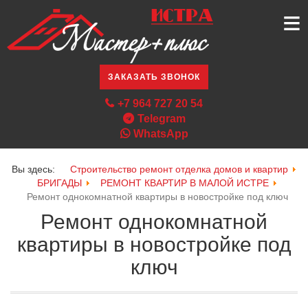
≡
ЗАКАЗАТЬ ЗВОНОК
+7 964 727 20 54
Telegram
WhatsApp
Вы здесь:
Строительство ремонт отделка домов и квартир
БРИГАДЫ
РЕМОНТ КВАРТИР В МАЛОЙ ИСТРЕ
Ремонт однокомнатной квартиры в новостройке под ключ
Ремонт однокомнатной
квартиры в новостройке под
ключ