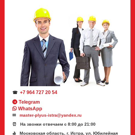
+7 964 727 20 54
☎
Telegram
WhatsApp
✉
master-plyus-istra@yandex.ru
⏰ На звонки отвечаем с 8:00 до 21:00
⛳ Московская область, г. Истра, ул. Юбилейная