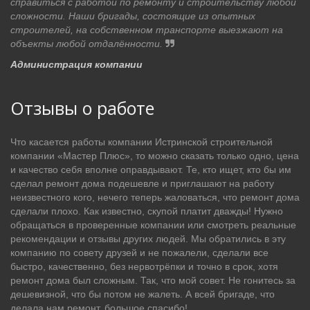
справиться с работой по ремонту и строительству любой
сложности. Наши бригады, состоящие из опытных
строителей, на собственном транспорте выезжают на
объекты любой отдалённости.
Администрация компании
Отзывы о работе
Что касается работы компании Истринской строительной
компании «Мастер Плюс», то можно сказать только одно, цена
и качество себя вполне оправдывают. Те, кто ищет, кто бы им
сделал ремонт дома подешевле и приглашают на работу
неизвестного кого, нечего теперь жаловаться, что ремонт дома
сделали плохо. Как известно, скупой платит дважды! Нужно
обращаться в проверенные компании или смотреть реальные
рекомендации и отзывы других людей. Мы обратились в эту
компанию по совету друзей и не пожалели, сделали все
быстро, качественно, без нервотрёпки и точно в срок, хотя
ремонт дома был сложным. Так, что мой совет. Не гонитесь за
дешевизной, что бы потом не жалеть. А всей бригаде, что
делала нам ремонт, большое спасибо!