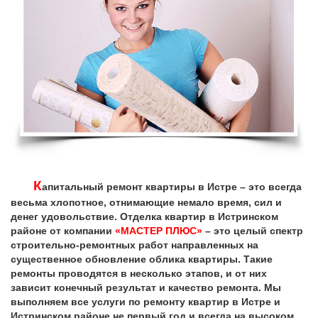
К
апитальный ремонт квартиры в Истре – это всегда
весьма хлопотное, отнимающие немало время, сил и
денег удовольствие. Отделка квартир в Истринском
районе от компании
«МАСТЕР ПЛЮС»
– это целый спектр
строительно-ремонтных работ направленных на
существенное обновление облика квартиры. Такие
ремонты проводятся в несколько этапов, и от них
зависит конечный результат и качество ремонта. Мы
выполняем все услуги по ремонту квартир в Истре и
Истринском районе не первый год и всегда на высоком