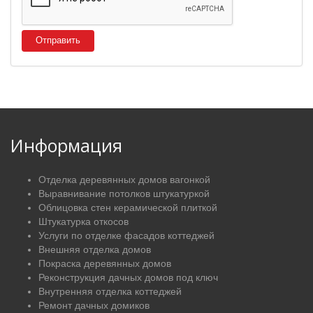
Отправить
Информация
Отделка деревянных домов вагонкой
Выравнивание потолков штукатуркой
Облицовка стен керамической плиткой
Штукатурка откосов
Услуги по отделке фасадов коттеджей
Внешняя отделка домов
Покраска деревянных домов
Реконструкция дачных домов под ключ
Внутренняя отделка коттеджей
Ремонт дачных домиков