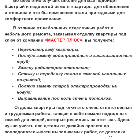
Во всех этих случаях вполне для Вас подойдет
быстрый и недорогой ремонт квартиры для обновления
интерьера и что бы помещения стали пригодными для
комфортного проживания.
В отличие от небольших отделочных работ и
небольшого ремонта, заказывая отделку квартиры под
ключ от компании
«МАСТЕР ПЛЮС»
, вы получите:
Перепланировку квартиры;
Полную замену водопроводных и канализационных
труб;
Замену радиаторов отопления;
Стяжку и переделку полов с заменой напольных
покрытий;
Полную замену старой электропроводки на
новую;
Выравнивание под ноль стен и потолков.
Отделка квартиры под ключ это очень ответственная
и трудоемкая работа, таящая в себе немало подводных
камней для людей, которые решились на этот шаг. Здесь
нужно учесть все детали от дизайна проекта до
последовательности выполняемых работ, от доставки