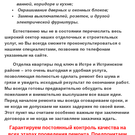
ванной, коридоре и кухне;
Окрашивание дверных и оконных блоков;
Замена выключателей, розеток, и другой
электрической фурнитуры.
Естественно мы не в состоянии перечислить весь
широкий сектор наших отделочных и строительных
услуг, но Вы всегда сможете проконсультироваться с
нашими специалистами, позвонив по телефонам
указанным на сайте.
Отделка квартиры под ключ в Истре и Истринском
районе – это очень выгодная и удобная услуга,
позволяющая полностью сделать ремонт без шума и
грязи и увидеть исходный результат по окончании работ.
Мы всегда готовы предварительно обсудить все
пожелания и внимательно выслушаем все ваши идеи.
Перед началом ремонта мы всегда оговариваем сроки, и
не когда не допускаем ни каких задержек по своей вине.
Этот пункт мы считаем особенно важным при заключении
договора и не когда не заставляем заказчика ждать.
Гарантируем постоянный контроль качества на
всех этапах проведения ремонта. Предпочитаем