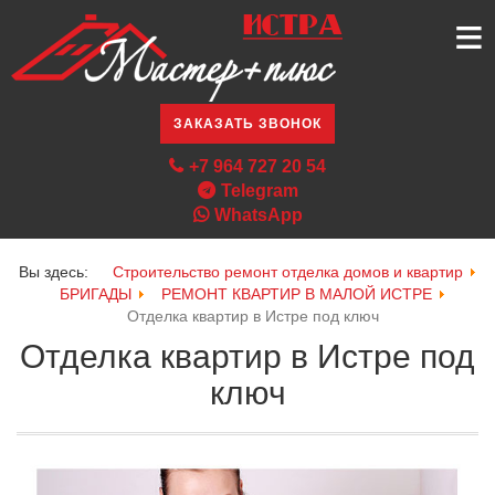
≡
ЗАКАЗАТЬ ЗВОНОК
+7 964 727 20 54
Telegram
WhatsApp
Вы здесь:
Строительство ремонт отделка домов и квартир
БРИГАДЫ
РЕМОНТ КВАРТИР В МАЛОЙ ИСТРЕ
Отделка квартир в Истре под ключ
Отделка квартир в Истре под
ключ