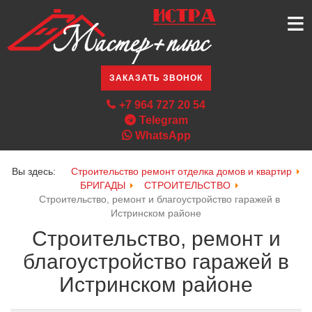
≡
ЗАКАЗАТЬ ЗВОНОК
+7 964 727 20 54
Telegram
WhatsApp
Вы здесь:
Строительство ремонт отделка домов и квартир
БРИГАДЫ
СТРОИТЕЛЬСТВО
Строительство, ремонт и благоустройство гаражей в
Истринском районе
Строительство, ремонт и
благоустройство гаражей в
Истринском районе