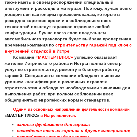
также иметь в своём распоряжении специальный
инструмент и расходный материал. Поэтому, лучше всего
довериться настоящим профессионалам, которые в
рекордно короткие сроки и с соблюдением всех
технологий возведут гаражное строение любой
конфигурации. Лучше всего если владельцем
автомобильного транспорта будет выбрана проверенная
временем компания по
строительству гаражей под ключ с
внутренней отделкой в Истре
.
Компания
«МАСТЕР ПЛЮС»
успешно оказывает
жителям Истринского района и Истры полный спектр
услуг по строительству, ремонту и благоустройству
гаражей. Специалисты компании обладают высоким
уровнем квалификации в различных отраслях
строительства и обладают необходимыми знаниями для
выполнения работ, при полном соблюдении всех
общепринятых европейских норм и стандартов.
Одним из основных направлений деятельности компании
«МАСТЕР ПЛЮС»
в Истре является:
заливка фундамента для гаража;
возведение стен из кирпича и других материалов;
устройство кровли для гаража;