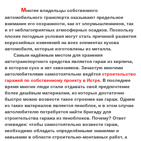
М
ногие владельцы собственного
автомобильного транспорта оказывают предельное
внимание его сохранности, как от злоумышленников, так
и от неблагоприятных атмосферных осадков. Поскольку
плохие погодные условия могут стать причиной развития
коррозийных изменений на всех элементах кузова
автомобиля, которые изготовлены из металла.
Самым надёжным местом для хранения
автотранспортного средства является гараж из кирпича,
в котором сухо и нет сквозняков. Зачастую многими
автолюбителями самостоятельно ведётся
строительство
гаражей по собственному проекту в Истре
. В последнее
время многие люди стали отдавать своё предпочтение
более дешёвым материалам, из которых достаточно
быстро можно возвести такое строение как гараж. Одним
из таких материалов является пеноблок, и в этом случае
автолюбителю потребуется найти бригаду для
строительства гаража из пеноблоков. Почему? Ответ
очевиден: чтобы самостоятельно возвести гараж,
необходимо обладать определёнными знаниями и
навыками в области строительно-монтажных работ, а