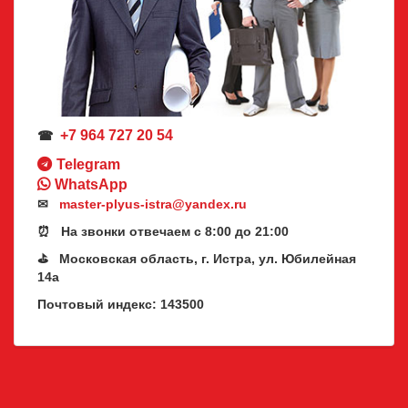
+7 964 727 20 54
☎
Telegram
WhatsApp
✉
master-plyus-istra@yandex.ru
⏰ На звонки отвечаем с 8:00 до 21:00
⛳ Московская область, г. Истра, ул. Юбилейная
14а
Почтовый индекс: 143500