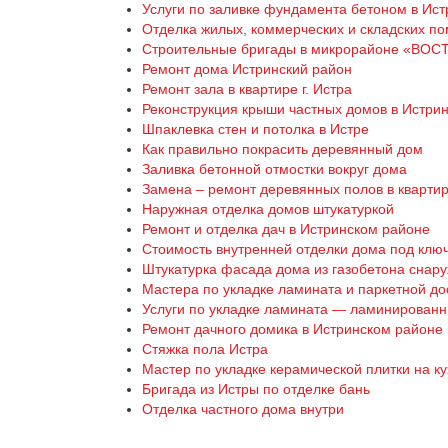
Услуги по заливке фундамента бетоном в Ист
Отделка жилых, коммерческих и складских п
Строительные бригады в микрорайоне «ВОС
Ремонт дома Истринский район
Ремонт зала в квартире г. Истра
Реконструкция крыши частных домов в Истри
Шпаклевка стен и потолка в Истре
Как правильно покрасить деревянный дом
Заливка бетонной отмостки вокруг дома
Замена – ремонт деревянных полов в квартир
Наружная отделка домов штукатуркой
Ремонт и отделка дач в Истринском районе
Стоимость внутренней отделки дома под клю
Штукатурка фасада дома из газобетона снару
Мастера по укладке ламината и паркетной до
Услуги по укладке ламината — ламинированн
Ремонт дачного домика в Истринском районе
Стяжка пола Истра
Мастер по укладке керамической плитки на ку
Бригада из Истры по отделке бань
Отделка частного дома внутри