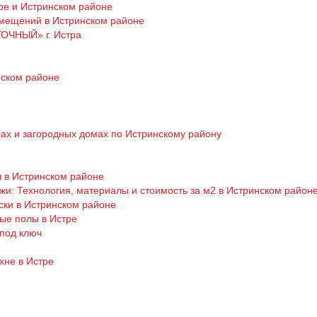
ре и Истринском районе
омещений в Истринском районе
ТОЧНЫЙ» г. Истра
нском районе
ах и загородных домах по Истринскому району
ч в Истринском районе
жи: Технология, материалы и стоимость за м2 в Истринском район
ски в Истринском районе
ые полы в Истре
 под ключ
хне в Истре