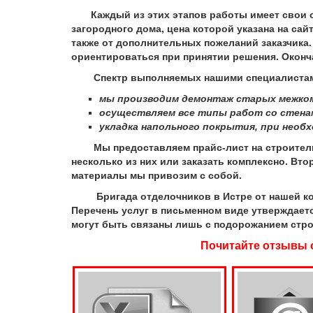
Каждый из этих этапов работы имеет свои от
загородного дома, цена которой указана на са
также от дополнительных пожеланий заказчика.
ориентироваться при принятии решения. Оконч
Спектр выполняемых нашими специалистами
мы производим демонтаж старых межком
осуществляем все типы работ со стенами
укладка напольного покрытия, при необ
Мы предоставляем прайс-лист на строительно
несколько из них или заказать комплексно. Вт
материалы мы привозим с собой.
Бригада отделочников в Истре от нашей компа
Перечень услуг в письменном виде утверждает
могут быть связаны лишь с подорожанием стр
Почитайте отзывы о