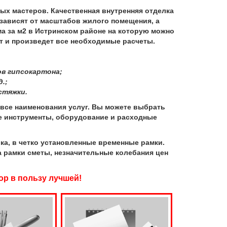
х мастеров. Качественная внутренняя отделка
 зависят от масштабов жилого помещения, а
ма за м2 в Истринском районе на которую можно
т и произведет все необходимые расчеты.
в гипсокартона;
.;
стяжки.
се наименования услуг. Вы можете выбрать
ые инструменты, оборудование и расходные
а, в четко установленные временные рамки.
а рамки сметы, незначительные колебания цен
ор в пользу лучшей!