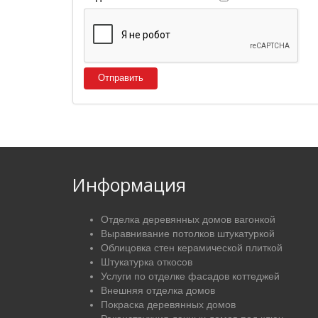
Отправить
Информация
Отделка деревянных домов вагонкой
Выравнивание потолков штукатуркой
Облицовка стен керамической плиткой
Штукатурка откосов
Услуги по отделке фасадов коттеджей
Внешняя отделка домов
Покраска деревянных домов