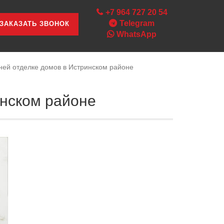
+7 964 727 20 54
Telegram
ЗАКАЗАТЬ ЗВОНОК
WhatsApp
нней отделке домов в Истринском районе
инском районе