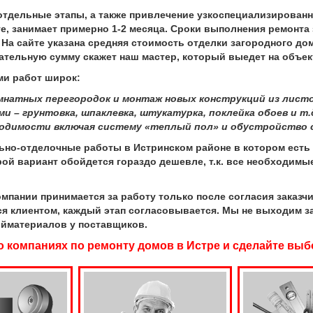
дельные этапы, а также привлечение узкоспециализированны
йте, занимает примерно 1-2 месяца. Сроки выполнения ремонта
 На сайте указана средняя стоимость отделки загородного до
ательную сумму скажет наш мастер, который выедет на объек
 работ широк:
натных перегородок и монтаж новых конструкций из листо
 – грунтовка, шпаклевка, штукатурка, поклейка обоев и т.д
ходимости включая систему «теплый пол» и обустройство 
-отделочные работы в Истринском районе в котором есть в
орой вариант обойдется гораздо дешевле, т.к. все необходим
нии принимается за работу только после согласия заказчик
ся клиентом, каждый этап согласовывается. Мы не выходим з
ойматериалов у поставщиков.
 компаниях по ремонту домов в Истре и сделайте выб