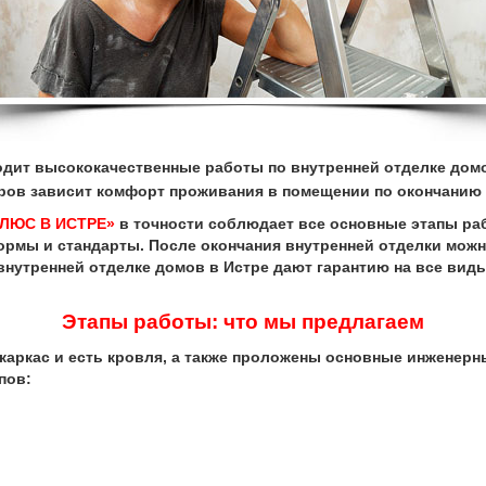
одит высококачественные работы по внутренней отделке домо
еров зависит комфорт проживания в помещении по окончанию
ПЛЮС В ИСТРЕ»
в точности соблюдает все основные этапы ра
ормы и стандарты. После окончания внутренней отделки можно
нутренней отделке домов в Истре дают гарантию на все виды
Этапы работы: что мы предлагаем
ркас и есть кровля, а также проложены основные инженерн
пов: