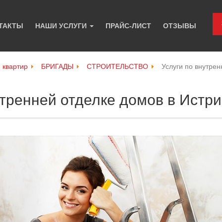
ТАКТЫ
НАШИ УСЛУГИ
ПРАЙС-ЛИСТ
ОТЗЫВЫ
и квартир
БРИГАДЫ
СТРОИТЕЛЬСТВО
Услуги по внутре
утренней отделке домов в Истр