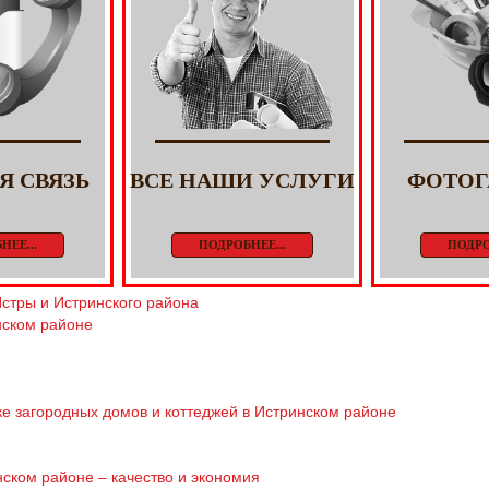
Я СВЯЗЬ
ВСЕ НАШИ УСЛУГИ
ФОТОГ
НЕЕ...
ПОДРОБНЕЕ...
ПОДРО
Истры и Истринского района
нском районе
е загородных домов и коттеджей в Истринском районе
нском районе – качество и экономия