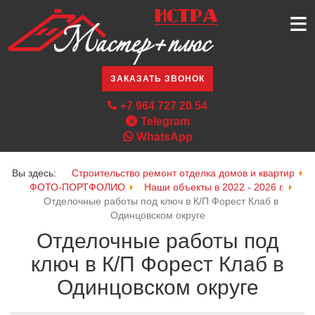
≡
ЗАКАЗАТЬ ЗВОНОК
+7 964 727 20 54
Telegram
WhatsApp
Вы здесь:
Строительство ремонт отделка домов и квартир
ФОТО-ПОРТФОЛИО
Наши объекты в 2022 - 2026 г.
Отделочные работы под ключ в К/П Форест Клаб в
Одинцовском округе
Отделочные работы под
ключ в К/П Форест Клаб в
Одинцовском округе