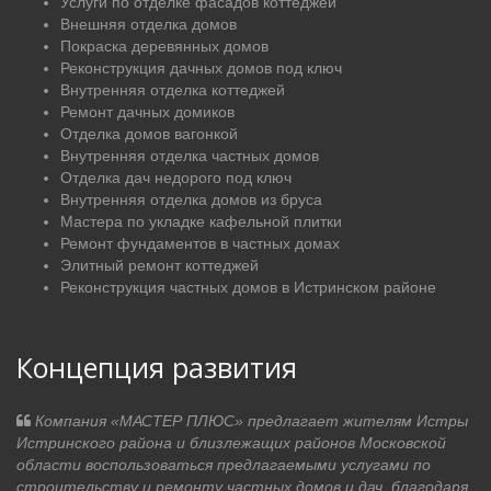
Услуги по отделке фасадов коттеджей
Внешняя отделка домов
Покраска деревянных домов
Реконструкция дачных домов под ключ
Внутренняя отделка коттеджей
Ремонт дачных домиков
Отделка домов вагонкой
Внутренняя отделка частных домов
Отделка дач недорого под ключ
Внутренняя отделка домов из бруса
Мастера по укладке кафельной плитки
Ремонт фундаментов в частных домах
Элитный ремонт коттеджей
Реконструкция частных домов в Истринском районе
Концепция развития
Компания «МАСТЕР ПЛЮС» предлагает жителям Истры
Истринского района и близлежащих районов Московской
области воспользоваться предлагаемыми услугами по
строительству и ремонту частных домов и дач, благодаря