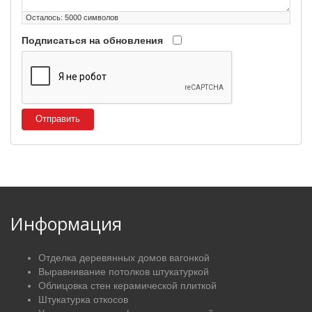
Осталось:
5000
символов
Подписаться на обновления
Отправить
Информация
Отделка деревянных домов вагонкой
Выравнивание потолков штукатуркой
Облицовка стен керамической плиткой
Штукатурка откосов