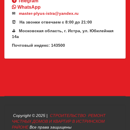
Telegram
WhatsApp
✉
master-plyus-istra@yandex.ru
⏰ На звонки отвечаем с 8:00 до 21:00
⛳ Московская область, г. Истра, ул. Юбилейная
14а
Почтовый индекс: 143500
Copyright © 2025 |
СТРОИТЕЛЬСТВО РЕМОНТ
ЧАСТНЫХ ДОМОВ И КВАРТИР В ИСТРИНСКОМ
РАЙОНЕ
Все права защищены