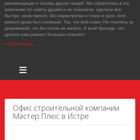
рекомендации и отзывы других людей. Мы обратились в эту
компанию по совету друзей и не пожалели, сделали все
быстро, качественно, без нервотрёпки и точно в срок, хотя
ремонт дома был сложным. Так, что мой совет. Не гонитесь за
дешевизной, что бы потом не жалеть. А всей бригаде, что
делала нам ремонт, большое спасибо!
+ Еще отзывы.....
≡
Офис строительной компании
Мастер Плюс в Истре