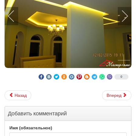
0
Назад
Вперед
Добавить комментарий
Имя (обязательное)