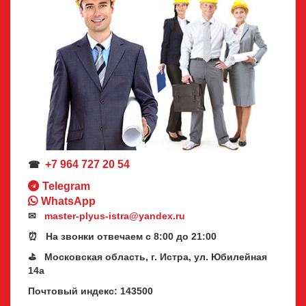
+7 964 727 20 54
☎
Telegram
WhatsApp
✉
master-plyus-istra@yandex.ru
⏰ На звонки отвечаем с 8:00 до 21:00
⛳ Московская область, г. Истра, ул. Юбилейная
14а
Почтовый индекс: 143500