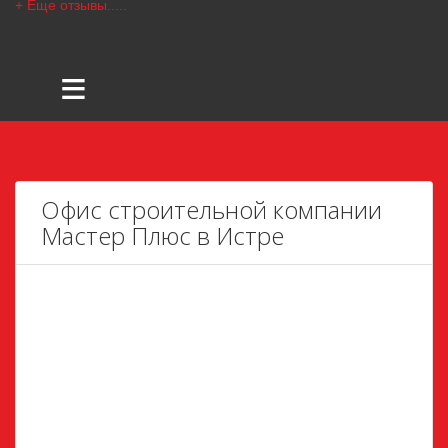
+ Еще отзывы.....
≡
Офис строительной компании
Мастер Плюс в Истре