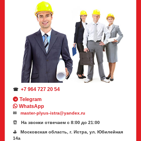
+7 964 727 20 54
☎
Telegram
WhatsApp
✉
master-plyus-istra@yandex.ru
⏰ На звонки отвечаем с 8:00 до 21:00
⛳ Московская область, г. Истра, ул. Юбилейная
14а