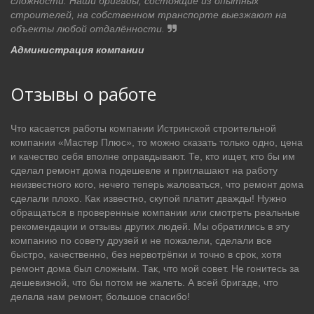
сложности. Наши бригады, состоящие из опытных
строителей, на собственном транспорте выезжают на
объекты любой отдалённости.
Администрация компании
Отзывы о работе
Что касается работы компании Истринской строительной
компании «Мастер Плюс», то можно сказать только одно, цена
и качество себя вполне оправдывают. Те, кто ищет, кто бы им
сделал ремонт дома подешевле и приглашают на работу
неизвестного кого, нечего теперь жаловаться, что ремонт дома
сделали плохо. Как известно, скупой платит дважды! Нужно
обращаться в проверенные компании или смотреть реальные
рекомендации и отзывы других людей. Мы обратились в эту
компанию по совету друзей и не пожалели, сделали все
быстро, качественно, без нервотрёпки и точно в срок, хотя
ремонт дома был сложным. Так, что мой совет. Не гонитесь за
дешевизной, что бы потом не жалеть. А всей бригаде, что
делала нам ремонт, большое спасибо!