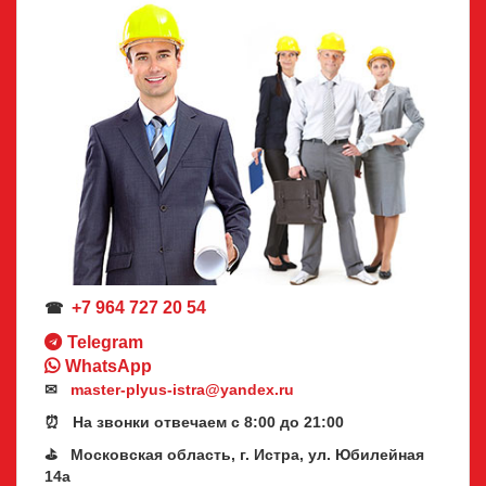
+7 964 727 20 54
☎
Telegram
WhatsApp
✉
master-plyus-istra@yandex.ru
⏰ На звонки отвечаем с 8:00 до 21:00
⛳ Московская область, г. Истра, ул. Юбилейная
14а