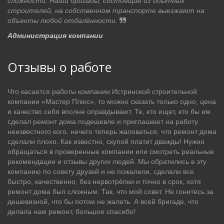
сложности. Наши бригады, состоящие из опытных
строителей, на собственном транспорте выезжают на
объекты любой отдалённости.
Администрация компании
Отзывы о работе
Что касается работы компании Истринской строительной
компании «Мастер Плюс», то можно сказать только одно, цена
и качество себя вполне оправдывают. Те, кто ищет, кто бы им
сделал ремонт дома подешевле и приглашают на работу
неизвестного кого, нечего теперь жаловаться, что ремонт дома
сделали плохо. Как известно, скупой платит дважды! Нужно
обращаться в проверенные компании или смотреть реальные
рекомендации и отзывы других людей. Мы обратились в эту
компанию по совету друзей и не пожалели, сделали все
быстро, качественно, без нервотрёпки и точно в срок, хотя
ремонт дома был сложным. Так, что мой совет. Не гонитесь за
дешевизной, что бы потом не жалеть. А всей бригаде, что
делала нам ремонт, большое спасибо!