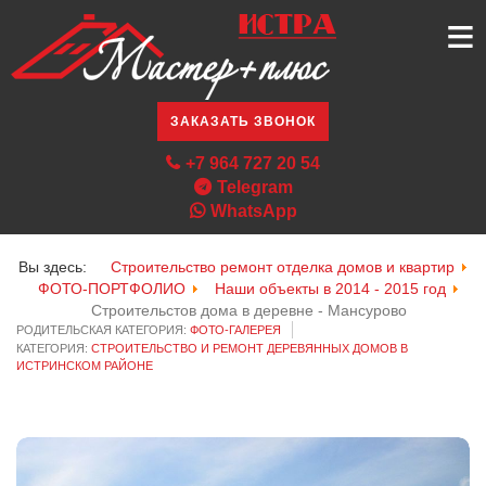
≡
ЗАКАЗАТЬ ЗВОНОК
+7 964 727 20 54
Telegram
WhatsApp
Вы здесь:
Строительство ремонт отделка домов и квартир
ФОТО-ПОРТФОЛИО
Наши объекты в 2014 - 2015 год
Строительстов дома в деревне - Мансурово
РОДИТЕЛЬСКАЯ КАТЕГОРИЯ:
ФОТО-ГАЛЕРЕЯ
КАТЕГОРИЯ:
СТРОИТЕЛЬСТВО И РЕМОНТ ДЕРЕВЯННЫХ ДОМОВ В
ИСТРИНСКОМ РАЙОНЕ