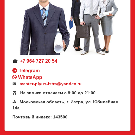
+7 964 727 20 54
☎
Telegram
WhatsApp
✉
master-plyus-istra@yandex.ru
⏰ На звонки отвечаем с 8:00 до 21:00
⛳ Московская область, г. Истра, ул. Юбилейная
14а
Почтовый индекс: 143500