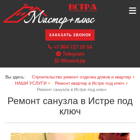
≡
ЗАКАЗАТЬ ЗВОНОК
+7 964 727 20 54
Telegram
WhatsApp
Вы здесь:
Строительство ремонт отделка домов и квартир
НАШИ УСЛУГИ
Ремонт квартир в Истре под ключ
Ремонт санузла в Истре под ключ
Ремонт санузла в Истре под
ключ