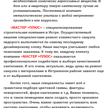
воздействию химически агрессивных веществ. В
дом или в квартиру такую сантехнику лучше не
устанавливать. Постоянный контакт
металлического унитаза с водой непременно
приведет к его коррозии.
«МАСТЕР +ПЛЮС»
– специализированная
строительная компания в Истре. Осуществляемый
нашими специалистами ремонт совместного санузла
недорого выполняется по самому последнему
дизайнерскому слову. Наши мастера учитывают любое
пожелание заказчика. К тому же, каждому клиенту
компании
«МАСТЕР +ПЛЮС»
оказывается
профессиональное содействие в выборе качественной
сантехники. И это очень актуально, ведь цены на ремонт
санузла с материалами в Истринском районе зависят еще
и от выбранной сантехники.
Более того, наши специалисты знают всё о
грамотном подборе цветовой гаммы, фактуры
поверхностей, форм сантехники и т.д. Важно понимать,
что в таком помещении мало создать просто красивое
пространство. Очень важно грамотно установить всю
систему сантехники, чтобы исключить возможность