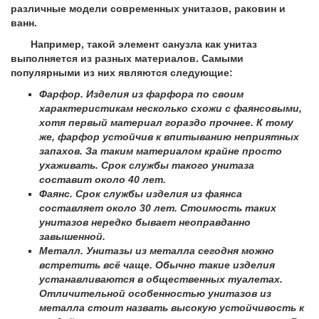
различные модели современных унитазов, раковин и
ванн.
Например, такой элемент санузла как унитаз
выполняется из разных материалов. Самыми
популярными из них являются следующие:
Фарфор. Изделия из фарфора по своим
характеристикам несколько схожи с фаянсовыми,
хотя первый материал гораздо прочнее. К тому
же, фарфор устойчив к впитыванию неприятных
запахов. За таким материалом крайне просто
ухаживать. Срок службы такого унитаза
составит около 40 лет.
Фаянс. Срок службы изделия из фаянса
составляет около 30 лет. Стоимость таких
унитазов нередко бывает неоправданно
завышенной.
Металл. Унитазы из металла сегодня можно
встретить всё чаще. Обычно такие изделия
устанавливаются в общественных туалетах.
Отличительной особенностью унитазов из
металла стоит назвать высокую устойчивость к