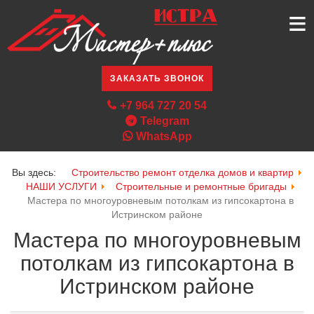
≡
ЗАКАЗАТЬ ЗВОНОК
+7 964 727 20 54
Telegram
WhatsApp
Вы здесь:
Строительство ремонт отделка домов и квартир
НАШИ УСЛУГИ
Строительные и ремонтные бригады
Мастера по многоуровневым потолкам из гипсокартона в
Истринском районе
Мастера по многоуровневым
потолкам из гипсокартона в
Истринском районе