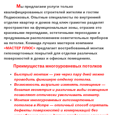
М
ы предлагаем услуги только
квалифицированных строителей жителям и гостям
Подмосковья. Опытные специалисты по внутренней
отделке квартир и домов под ключ грамотно разделят
пространство на функциональные зоны, отразив это
красивыми перепадами, эстетичными переходами и
продуманным расположением осветительных приборов
на потолке. Команда лучших мастеров компании
«МАСТЕР ПЛЮС»
предлагает востребованный монтаж
гипсокартонных покрытий для отделки различных
поверхностей в домах и офисных помещениях.
Преимущества многоуровневых потолков
Быстрый монтаж — уже через пару дней можно
проводить финишную отделку потолка.
Возможность визуально изменять помещение —
богатая геометрия и различные виды освещения
позволяют оптически увеличивать комнату.
Монтаж многоуровневых гипсокартонных
потолков в Истре — отличный способ спрятать
дефекты поверхностей и коммуникаций без