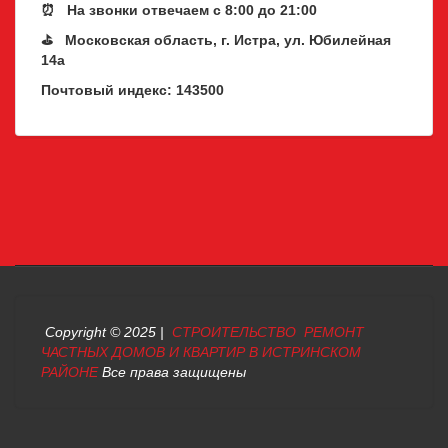
⏰ На звонки отвечаем с 8:00 до 21:00
⛳ Московская область, г. Истра, ул. Юбилейная
14а
Почтовый индекс: 143500
Copyright © 2025 |
СТРОИТЕЛЬСТВО РЕМОНТ
ЧАСТНЫХ ДОМОВ И КВАРТИР В ИСТРИНСКОМ
РАЙОНЕ
Все права защищены