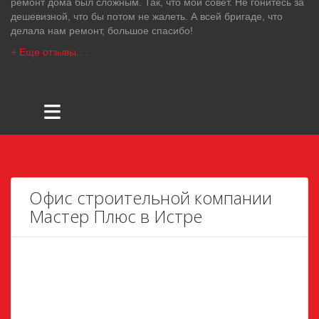
ремонт дома был сложным. Так, что мой совет. Не гонитесь за
дешевизной, что бы потом не жалеть. А всей бригаде, что
делала нам ремонт, большое спасибо!
+ Еще отзывы.....
≡
Офис строительной компании
Мастер Плюс в Истре