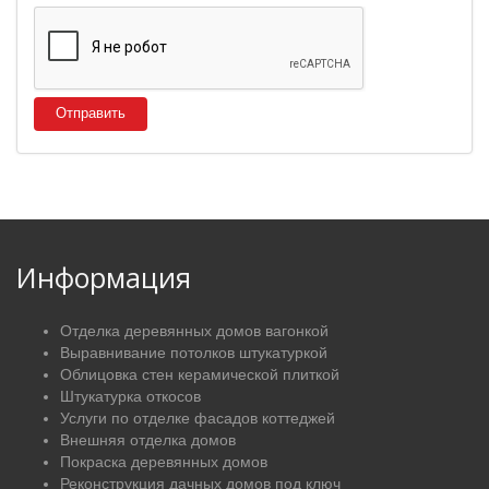
Отправить
Информация
Отделка деревянных домов вагонкой
Выравнивание потолков штукатуркой
Облицовка стен керамической плиткой
Штукатурка откосов
Услуги по отделке фасадов коттеджей
Внешняя отделка домов
Покраска деревянных домов
Реконструкция дачных домов под ключ