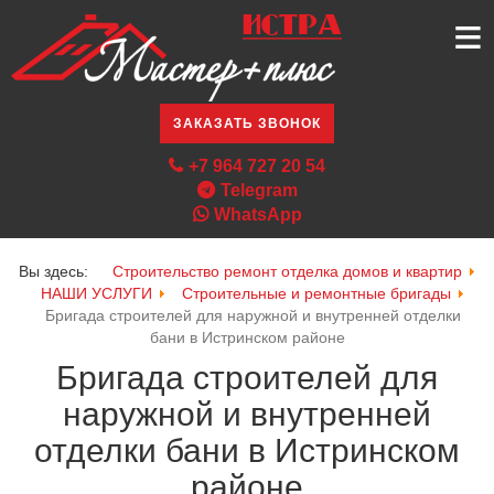
≡
ЗАКАЗАТЬ ЗВОНОК
+7 964 727 20 54
Telegram
WhatsApp
Вы здесь:
Строительство ремонт отделка домов и квартир
НАШИ УСЛУГИ
Строительные и ремонтные бригады
Бригада строителей для наружной и внутренней отделки
бани в Истринском районе
Бригада строителей для
наружной и внутренней
отделки бани в Истринском
районе