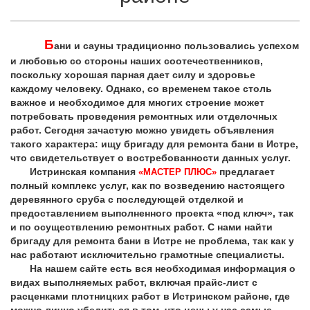
Б
ани и сауны традиционно пользовались успехом
и любовью со стороны наших соотечественников,
поскольку хорошая парная дает силу и здоровье
каждому человеку. Однако, со временем такое столь
важное и необходимое для многих строение может
потребовать проведения ремонтных или отделочных
работ. Сегодня зачастую можно увидеть объявления
такого характера: ищу бригаду для ремонта бани в Истре,
что свидетельствует о востребованности данных услуг.
Истринская компания
предлагает
«МАСТЕР ПЛЮС»
полный комплекс услуг, как по возведению настоящего
деревянного сруба с последующей отделкой и
предоставлением выполненного проекта «под ключ», так
и по осуществлению ремонтных работ. С нами найти
бригаду для ремонта бани в Истре не проблема, так как у
нас работают исключительно грамотные специалисты.
На нашем сайте есть вся необходимая информация о
видах выполняемых работ, включая прайс-лист с
расценками плотницких работ в Истринском районе, где