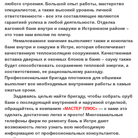
любого строения. Большой опыт работы, мастерство
специалистов, а также высокий уровень личной
ответственности - все эти составляющие являются
гарантией успеха в любой деятельности. Отделка
вагонкой бани внутри и снаружи в Истринском районе –
это тоже нам вполне по плечу.
Немаловажное значение выполняет также и конопатка
бани внутри и снаружи в Истре, которая обеспечивает
качественную теплоизоляцию сооружения. Качественная
вставка дверных и оконных блоков в баню – сауну также
будет способствовать сохранению тепловой энергии, а
соответственно, ее рациональному расходу.
Профессиональная бригада плотников для обшивки
выполнит все необходимые внутренние работы в самые
сжатые сроки.
Задаваясь целью найти бригаду, чтобы собрать сруб
бани с последующей внутренней и наружной отделкой,
обращайтесь в компанию
— с нами это
«МАСТЕР ПЛЮС»
сделать достаточно легко и просто! Многоканальные
телефоны фирм по ремонту бань в Истре дают
возможность легко узнать всю необходимую
информацию от профессиональных консультантов.