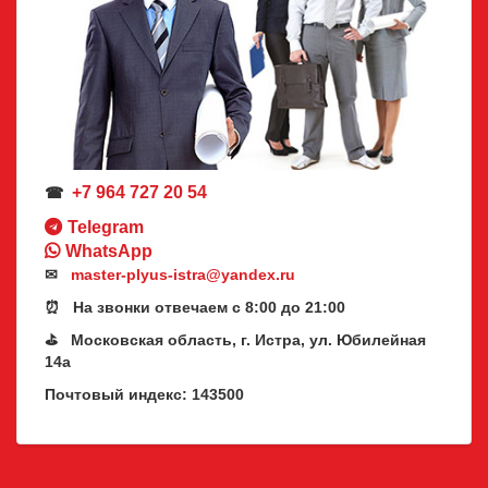
+7 964 727 20 54
☎
Telegram
WhatsApp
✉
master-plyus-istra@yandex.ru
⏰ На звонки отвечаем с 8:00 до 21:00
⛳ Московская область, г. Истра, ул. Юбилейная
14а
Почтовый индекс: 143500