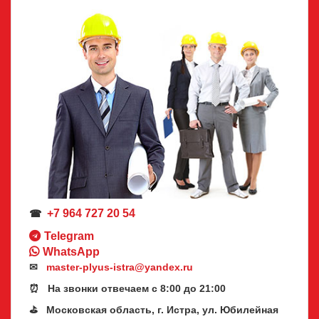
+7 964 727 20 54
☎
Telegram
WhatsApp
✉
master-plyus-istra@yandex.ru
⏰ На звонки отвечаем с 8:00 до 21:00
⛳ Московская область, г. Истра, ул. Юбилейная