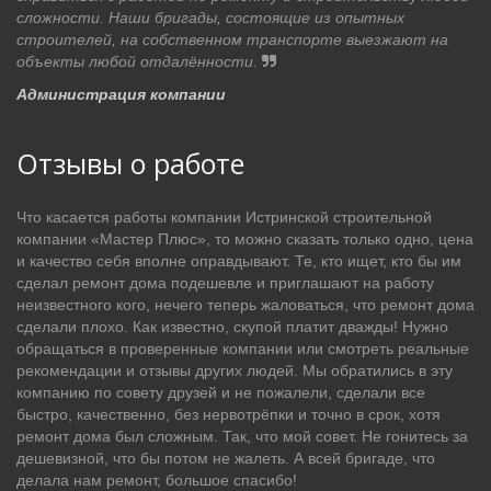
сложности. Наши бригады, состоящие из опытных
строителей, на собственном транспорте выезжают на
объекты любой отдалённости.
Администрация компании
Отзывы о работе
Что касается работы компании Истринской строительной
компании «Мастер Плюс», то можно сказать только одно, цена
и качество себя вполне оправдывают. Те, кто ищет, кто бы им
сделал ремонт дома подешевле и приглашают на работу
неизвестного кого, нечего теперь жаловаться, что ремонт дома
сделали плохо. Как известно, скупой платит дважды! Нужно
обращаться в проверенные компании или смотреть реальные
рекомендации и отзывы других людей. Мы обратились в эту
компанию по совету друзей и не пожалели, сделали все
быстро, качественно, без нервотрёпки и точно в срок, хотя
ремонт дома был сложным. Так, что мой совет. Не гонитесь за
дешевизной, что бы потом не жалеть. А всей бригаде, что
делала нам ремонт, большое спасибо!