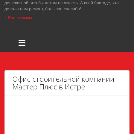
дешевизной, что бы потом не жалеть. А всей бригаде, что
делала нам ремонт, большое спасибо!
+ Еще отзывы.....
≡
Офис строительной компании
Мастер Плюс в Истре