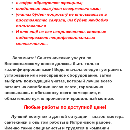
в гофре образуются трещины;
соединения окажутся негерметичными;
унитаз будет попросту не вписываться в
пространство санузла, им будет неудобно
пользоваться.
И это ещё не все неприятности, которые
подстерегают непрофессиональных
монтажников...
Запомните! Сантехнические услуги по
Волоколамскому шоссе должны быть только
квалифицированными! Ведь сначала следует устранить
устаревшее или неисправное оборудование, затем
выбрать подходящий унитаз, который лучше всего
встанет на освободившееся место, гармонично
вписываясь в обстановку всего помещения, и
обязательно нужно произвести правильный монтаж.
Любые работы по доступной цене!
Лучший поступок в данной ситуации – вызов мастера
сантехники с опытом работы в Истринском районе.
Именно такие специалисты и трудятся в компании