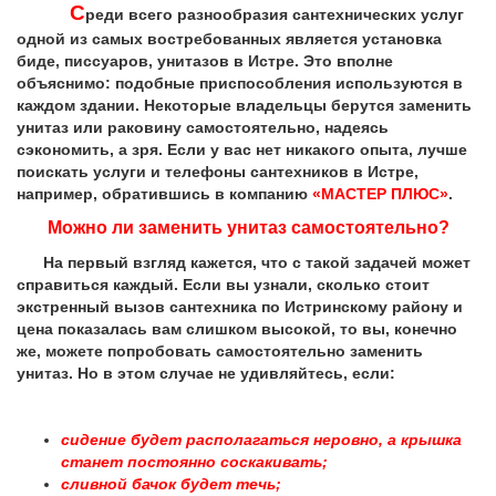
С
реди всего разнообразия сантехнических услуг
одной из самых востребованных является установка
биде, писсуаров, унитазов в Истре. Это вполне
объяснимо: подобные приспособления используются в
каждом здании. Некоторые владельцы берутся заменить
унитаз или раковину самостоятельно, надеясь
сэкономить, а зря. Если у вас нет никакого опыта, лучше
поискать услуги и телефоны сантехников в Истре,
например, обратившись в компанию
«МАСТЕР ПЛЮС»
.
Можно ли заменить унитаз самостоятельно?
На первый взгляд кажется, что с такой задачей может
справиться каждый. Если вы узнали, сколько стоит
экстренный вызов сантехника по Истринскому району и
цена показалась вам слишком высокой, то вы, конечно
же, можете попробовать самостоятельно заменить
унитаз. Но в этом случае не удивляйтесь, если:
сидение будет располагаться неровно, а крышка
станет постоянно соскакивать;
сливной бачок будет течь;