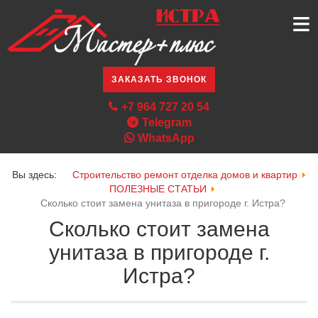
≡
ЗАКАЗАТЬ ЗВОНОК
+7 964 727 20 54
Telegram
WhatsApp
Вы здесь:
Строительство ремонт отделка домов и квартир
ПОЛЕЗНЫЕ СТАТЬИ
Сколько стоит замена унитаза в пригороде г. Истра?
Сколько стоит замена
унитаза в пригороде г.
Истра?