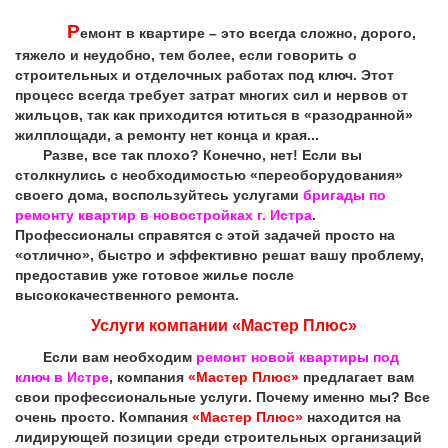
Р
емонт в квартире – это всегда сложно, дорого,
тяжело и неудобно, тем более, если говорить о
строительных и отделочных работах под ключ. Этот
процесс всегда требует затрат многих сил и нервов от
жильцов, так как приходится ютиться в «разодранной»
жилплощади, а ремонту нет конца и края...
Разве, все так плохо? Конечно, нет! Если вы
столкнулись с необходимостью «переоборудования»
своего дома, воспользуйтесь услугами
бригады по
ремонту квартир в новостройках г. Истра
.
Профессионалы справятся с этой задачей просто на
«отлично», быстро и эффективно решат вашу проблему,
предоставив уже готовое жилье после
высококачественного ремонта.
Услуги компании «Мастер Плюс»
Если вам необходим
ремонт новой квартиры под
ключ в Истре
, компания
«Мастер Плюс»
предлагает вам
свои профессиональные услуги. Почему именно мы? Все
очень просто. Компания
«Мастер Плюс»
находится на
лидирующей позиции среди строительных организаций