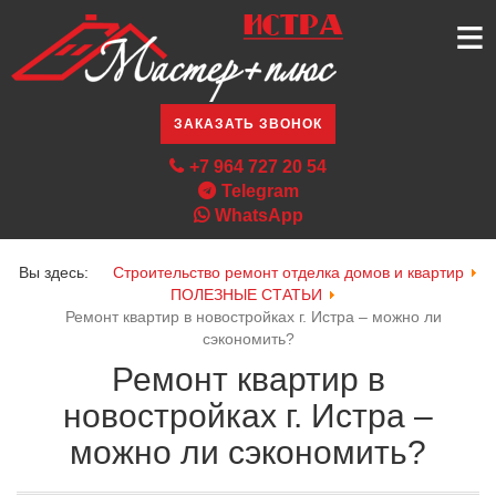
≡
ЗАКАЗАТЬ ЗВОНОК
+7 964 727 20 54
Telegram
WhatsApp
Вы здесь:
Строительство ремонт отделка домов и квартир
ПОЛЕЗНЫЕ СТАТЬИ
Ремонт квартир в новостройках г. Истра – можно ли
сэкономить?
Ремонт квартир в
новостройках г. Истра –
можно ли сэкономить?