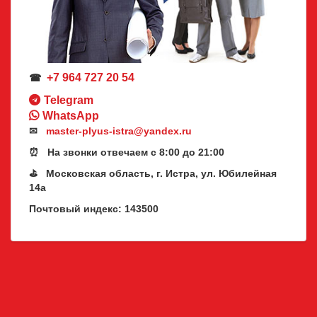
+7 964 727 20 54
☎
Telegram
WhatsApp
✉
master-plyus-istra@yandex.ru
⏰ На звонки отвечаем с 8:00 до 21:00
⛳ Московская область, г. Истра, ул. Юбилейная
14а
Почтовый индекс: 143500