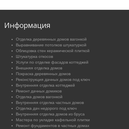
Информация
Отделка деревянных домов вагонкой
Выравнивание потолков штукатуркой
Облицовка стен керамической плиткой
Штукатурка откосов
Услуги по отделке фасадов коттеджей
Внешняя отделка домов
Покраска деревянных домов
Реконструкция дачных домов под ключ
Внутренняя отделка коттеджей
Ремонт дачных домиков
Отделка домов вагонкой
Внутренняя отделка частных домов
Отделка дач недорого под ключ
Внутренняя отделка домов из бруса
Мастера по укладке кафельной плитки
Ремонт фундаментов в частных домах