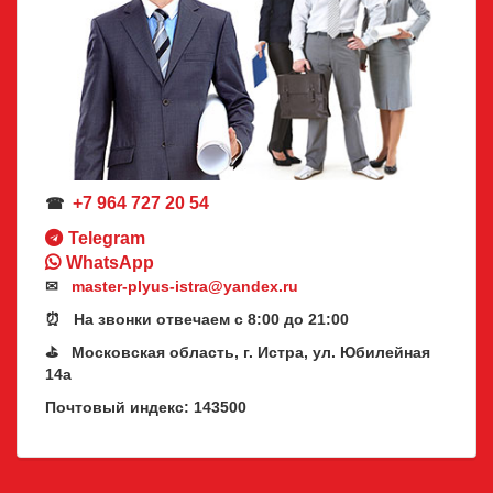
+7 964 727 20 54
☎
Telegram
WhatsApp
✉
master-plyus-istra@yandex.ru
⏰ На звонки отвечаем с 8:00 до 21:00
⛳ Московская область, г. Истра, ул. Юбилейная
14а
Почтовый индекс: 143500