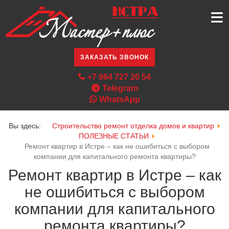
≡
ЗАКАЗАТЬ ЗВОНОК
+7 964 727 20 54
Telegram
WhatsApp
Вы здесь:
Строительство ремонт отделка домов и квартир
ПОЛЕЗНЫЕ СТАТЬИ
Ремонт квартир в Истре – как не ошибиться с выбором
компании для капитального ремонта квартиры?
Ремонт квартир в Истре – как
не ошибиться с выбором
компании для капитального
ремонта квартиры?