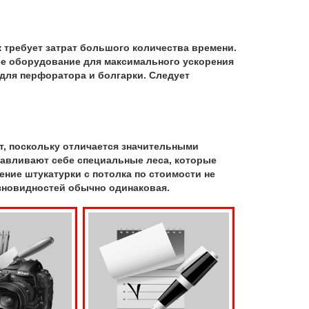
к требует затрат большого количества времени.
е оборудование для максимального ускорения
для перфоратора и болгарки. Следует
т, поскольку отличается значительными
навливают себе специальные леса, которые
ние штукатурки с потолка по стоимости не
азновидностей обычно одинаковая.