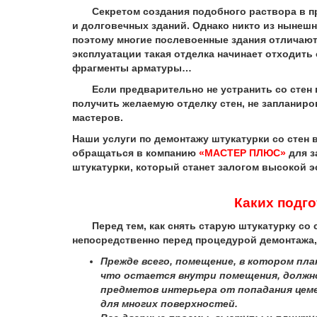
Секретом создания подобного раствора в пр
и долговечных зданий. Однако никто из нынеш
поэтому многие послевоенные здания отличают
эксплуатации такая отделка начинает отходить
фрагменты арматуры…
Если предварительно не устранить со стен по
получить желаемую отделку стен, не запланиро
мастеров.
Наши услуги по демонтажу штукатурки со стен 
обращаться в компанию
«МАСТЕР ПЛЮС»
для з
штукатурки, который станет залогом высокой 
Каких подг
Перед тем, как снять старую штукатурку со 
непосредственно перед процедурой демонтажа,
Прежде всего, помещение, в котором пл
что остается внутри помещения, должн
предметов интерьера от попадания цеме
для многих поверхностей.