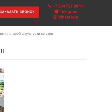
+7 964 727 20 54
Telegram
ЗАКАЗАТЬ ЗВОНОК
WhatsApp
нятие старой штукатурки со стен
ен