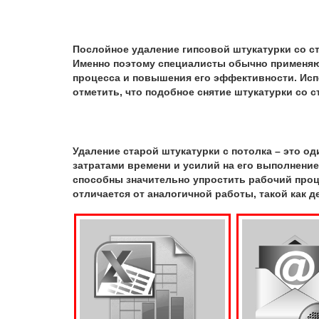
Послойное удаление гипсовой штукатурки со ст
Именно поэтому специалисты обычно применяю
процесса и повышения его эффективности. Испо
отметить, что подобное снятие штукатурки со с
Удаление старой штукатурки с потолка – это о
затратами времени и усилий на его выполнени
способны значительно упростить рабочий проце
отличается от аналогичной работы, такой как 