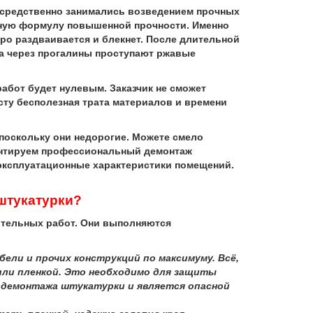
средственно занимались возведением прочных
обную формулу повышенной прочности. Именно
ро раздваивается и блекнет. После длительной
, а через прогалины проступают ржавые
бот будет нулевым. Заказчик не сможет
сту бесполезная трата материалов и времени
 поскольку они недорогие. Можете смело
рантируем профессиональный демонтаж
 эксплуатационные характеристики помещений.
штукатурки?
ительных работ. Они выполняются
ели и прочих конструкций по максимуму. Всё,
ли пленкой. Это необходимо для защиты
е демонтажа штукатурки и является опасной