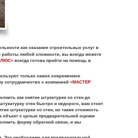
ельности как оказание строительных услуг в
 работы любой сложности, вы всегда можете
ПЛЮС»
всегда готова прийти на помощь в
пользуют только самое современное
му сотрудничество с компанией
«МАСТЕР
нить как снятие штукатурки со стен до
штукатурку стен быстро и недорого, вам стоит
тие штукатурки со стен, но также стоимость
на объект с целью предварительной оценки
полнить форму обратной связи, и мы
. Это необходимо для предварительной