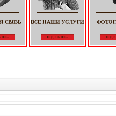
Я СВЯЗЬ
ВСЕ НАШИ УСЛУГИ
ФОТОГ
НЕЕ...
ПОДРОБНЕЕ...
ПОДРО