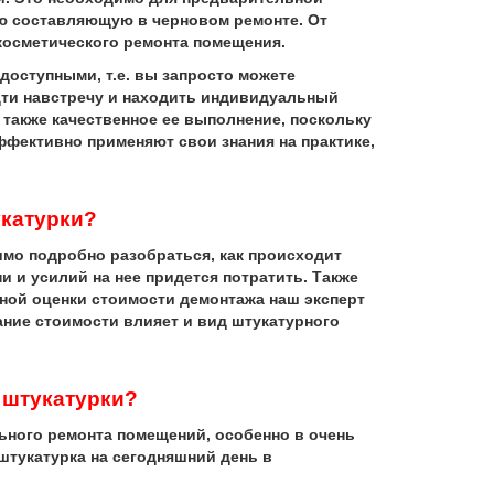
ую составляющую в черновом ремонте. От
 косметического ремонта помещения.
оступными, т.е. вы запросто можете
дти навстречу и находить индивидуальный
 также качественное ее выполнение, поскольку
фективно применяют свои знания на практике,
укатурки?
имо подробно разобраться, как происходит
 и усилий на нее придется потратить. Также
ой оценки стоимости демонтажа наш эксперт
ние стоимости влияет и вид штукатурного
 штукатурки?
ного ремонта помещений, особенно в очень
 штукатурка на сегодняшний день в