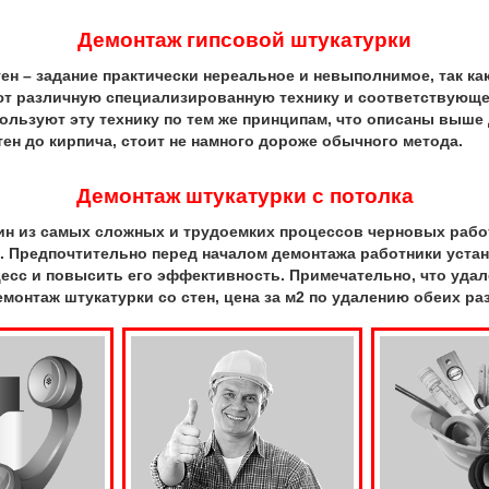
Демонтаж гипсовой штукатурки
ен – задание практически нереальное и невыполнимое, так ка
т различную специализированную технику и соответствующе
льзуют эту технику по тем же принципам, что описаны выше 
тен до кирпича, стоит не намного дороже обычного метода.
Демонтаж штукатурки с потолка
дин из самых сложных и трудоемких процессов черновых рабо
е. Предпочтительно перед началом демонтажа работники уста
сс и повысить его эффективность. Примечательно, что удале
демонтаж штукатурки со стен, цена за м2 по удалению обеих р