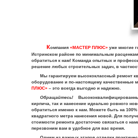
К
омпания
«МАСТЕР ПЛЮС»
уже многие г
Истринском районе по минимальным расценкам
обратиться к нам! Команда опытных и профес
решение любых строительных задач, в частност
Мы гарантируем высококлассный ремонт кварт
оборудование и по-настоящему качественные м
ПЛЮС»
– это всегда выгодно и надежно.
Обращайтесь!
Высококвалифицированные с
кирпича, так и нанесение идеально ровного нов
обратиться именно к нам. Можете быть на 100% 
квадратного метра нанесения новой. Для получ
стоимости ремонта достаточно связаться с нам
перезвоним вам в удобное для вас время.
Одним из важных этапов отделки практически