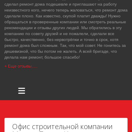
сделал ремонт дома подешевле и приглашают на работу
неизвестного кого, нечего теперь жаловаться, что ремонт дома
сделали плохо. Как известно, скупой платит дважды! Нужно
обращаться в проверенные компании или смотреть реальные
рекомендации и отзывы других людей. Мы обратились в эту
компанию по совету друзей и не пожалели, сделали все
быстро, качественно, без нервотрёпки и точно в срок, хотя
ремонт дома был сложным. Так, что мой совет. Не гонитесь за
дешевизной, что бы потом не жалеть. А всей бригаде, что
делала нам ремонт, большое спасибо!
+ Еще отзывы.....
≡
Офис строительной компании