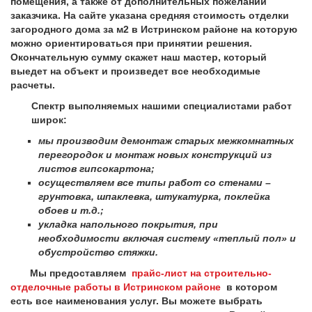
помещения, а также от дополнительных пожеланий
заказчика. На сайте указана средняя стоимость отделки
загородного дома за м2 в Истринском районе на которую
можно ориентироваться при принятии решения.
Окончательную сумму скажет наш мастер, который
выедет на объект и произведет все необходимые
расчеты.
Спектр выполняемых нашими специалистами работ
широк:
мы производим демонтаж старых межкомнатных
перегородок и монтаж новых конструкций из
листов гипсокартона;
осуществляем все типы работ со стенами –
грунтовка, шпаклевка, штукатурка, поклейка
обоев и т.д.;
укладка напольного покрытия, при
необходимости включая систему «теплый пол» и
обустройство стяжки.
Мы предоставляем
прайс-лист на строительно-
отделочные работы в Истринском районе
в котором
есть все наименования услуг. Вы можете выбрать