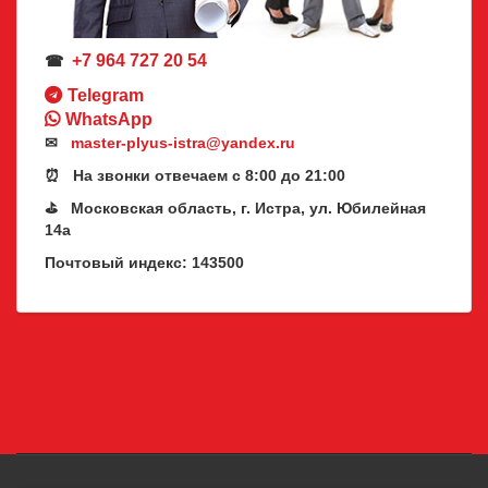
+7 964 727 20 54
☎
Telegram
WhatsApp
✉
master-plyus-istra@yandex.ru
⏰ На звонки отвечаем с 8:00 до 21:00
⛳ Московская область, г. Истра, ул. Юбилейная
14а
Почтовый индекс: 143500