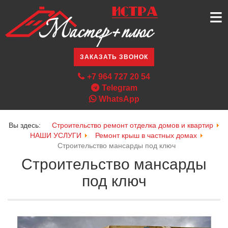
≡
ЗАКАЗАТЬ ЗВОНОК
+7 964 727 20 54
Telegram
WhatsApp
Вы здесь:
Строительство ремонт отделка домов и квартир
НАШИ УСЛУГИ
Ремонт крыш в частных домах
Строительство мансарды под ключ
Строительство мансарды
под ключ