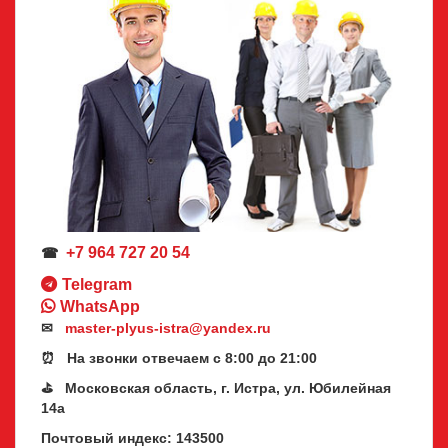
+7 964 727 20 54
☎
Telegram
WhatsApp
✉
master-plyus-istra@yandex.ru
⏰ На звонки отвечаем с 8:00 до 21:00
⛳ Московская область, г. Истра, ул. Юбилейная
14а
Почтовый индекс: 143500