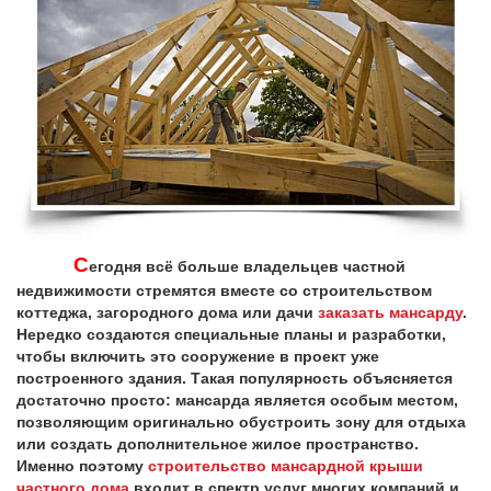
С
егодня всё больше владельцев частной
недвижимости стремятся вместе со строительством
коттеджа, загородного дома или дачи
заказать мансарду
.
Нередко создаются специальные планы и разработки,
чтобы включить это сооружение в проект уже
построенного здания. Такая популярность объясняется
достаточно просто: мансарда является особым местом,
позволяющим оригинально обустроить зону для отдыха
или создать дополнительное жилое пространство.
Именно поэтому
строительство мансардной крыши
частного дома
входит в спектр услуг многих компаний и