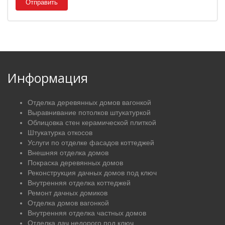
Отправить
Информация
Отделка деревянных домов вагонкой
Выравнивание потолков штукатуркой
Облицовка стен керамической плиткой
Штукатурка откосов
Услуги по отделке фасадов коттеджей
Внешняя отделка домов
Покраска деревянных домов
Реконструкция дачных домов под ключ
Внутренняя отделка коттеджей
Ремонт дачных домиков
Отделка домов вагонкой
Внутренняя отделка частных домов
Отделка дач недорого под ключ