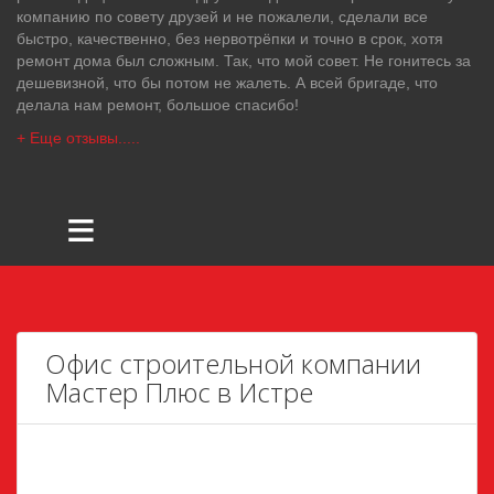
компанию по совету друзей и не пожалели, сделали все
быстро, качественно, без нервотрёпки и точно в срок, хотя
ремонт дома был сложным. Так, что мой совет. Не гонитесь за
дешевизной, что бы потом не жалеть. А всей бригаде, что
делала нам ремонт, большое спасибо!
+ Еще отзывы.....
≡
Офис строительной компании
Мастер Плюс в Истре