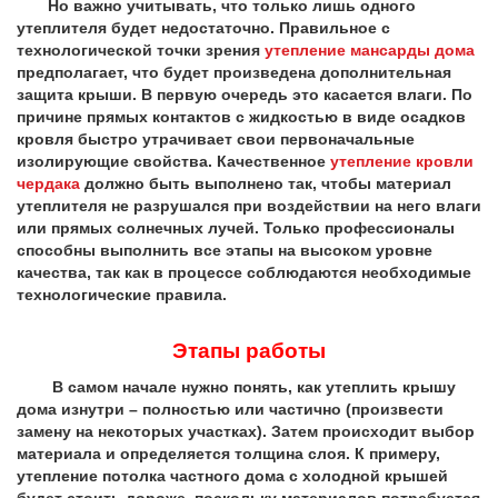
Но важно учитывать, что только лишь одного
утеплителя будет недостаточно. Правильное с
технологической точки зрения
утепление мансарды дома
предполагает, что будет произведена дополнительная
защита крыши. В первую очередь это касается влаги. По
причине прямых контактов с жидкостью в виде осадков
кровля быстро утрачивает свои первоначальные
изолирующие свойства. Качественное
утепление кровли
чердака
должно быть выполнено так, чтобы материал
утеплителя не разрушался при воздействии на него влаги
или прямых солнечных лучей. Только профессионалы
способны выполнить все этапы на высоком уровне
качества, так как в процессе соблюдаются необходимые
технологические правила.
Этапы работы
В самом начале нужно понять, как утеплить крышу
дома изнутри – полностью или частично (произвести
замену на некоторых участках). Затем происходит выбор
материала и определяется толщина слоя. К примеру,
утепление потолка частного дома с холодной крышей