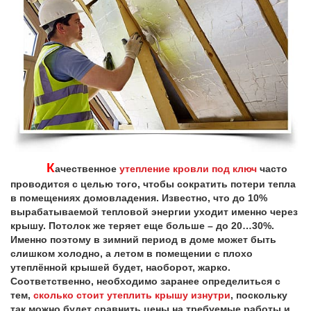
К
ачественное
утепление кровли под ключ
часто
проводится с целью того, чтобы сократить потери тепла
в помещениях домовладения. Известно, что до 10%
вырабатываемой тепловой энергии уходит именно через
крышу. Потолок же теряет еще больше – до 20…30%.
Именно поэтому в зимний период в доме может быть
слишком холодно, а летом в помещении с плохо
утеплённой крышей будет, наоборот, жарко.
Соответственно, необходимо заранее определиться с
тем,
сколько стоит утеплить крышу изнутри
, поскольку
так можно будет сравнить цены на требуемые работы и