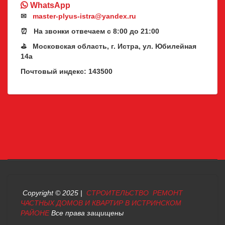
WhatsApp
✉
master-plyus-istra@yandex.ru
⏰ На звонки отвечаем с 8:00 до 21:00
⛳ Московская область, г. Истра, ул. Юбилейная
14а
Почтовый индекс: 143500
Copyright © 2025 |
СТРОИТЕЛЬСТВО РЕМОНТ
ЧАСТНЫХ ДОМОВ И КВАРТИР В ИСТРИНСКОМ
РАЙОНЕ
Все права защищены