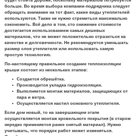
будет стоить дороже, поскольку материалов потребуется
больше. Во время выбора компании-подрядчика следует
обращать внимание на тот факт, какие виды утеплителей
используются. Также не нужно стремиться максимально
сэкономить. Всё дело в том, сто снижение стоимости
достигается использованием самых дешевых
материалов, что не может положительно отразиться на
качестве и долговечности. Не рекомендуется уменьшать
размер слоя утеплителя или использовать самую
простую технологию.
По-настоящему правильное создание теплоизоляции
крыши состоит из нескольких этапов:
Создается обрешётка.
Производится укладка гидроизоляции.
Выполняется монтаж материалов, защищающих от
пара и ветра.
Осуществляется настил основного утеплителя.
Если дом новый, то на завершающем этапе
осуществляется монтаж кровельного покрытия (в старом
нередко применяется ранее снятый материал). Нужно
учитывать, что порядок работ может изменяться.