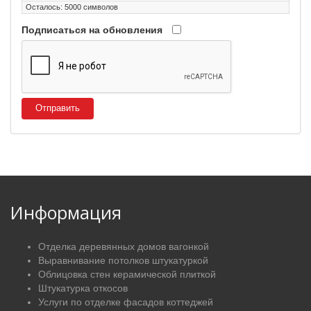
Осталось:
5000
символов
Подписаться на обновления
Отправить
Информация
Отделка деревянных домов вагонкой
Выравнивание потолков штукатуркой
Облицовка стен керамической плиткой
Штукатурка откосов
Услуги по отделке фасадов коттеджей