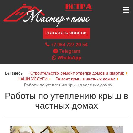
≡
ЗАКАЗАТЬ ЗВОНОК
+7 964 727 20 54
Telegram
WhatsApp
Вы здесь:
Строительство ремонт отделка домов и квартир
НАШИ УСЛУГИ
Ремонт крыш в частных домах
Работы по утеплению крыш в частных домах
Работы по утеплению крыш в
частных домах