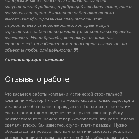
которым можно с легкостью избавить себя от
изнурительной работы, требующей как физических, так и
временных затрат. В компании работают только
высококвалифицированные специалисты всех
строительных специальностей, которые могут
справиться с работой по ремонту и строительству любой
сложности. Наши бригады, состоящие из опытных
строителей, на собственном транспорте выезжают на
объекты любой отдалённости.
Администрация компании
Отзывы о работе
Что касается работы компании Истринской строительной
компании «Мастер Плюс», то можно сказать только одно, цена
и качество себя вполне оправдывают. Те, кто ищет, кто бы им
сделал ремонт дома подешевле и приглашают на работу
неизвестного кого, нечего теперь жаловаться, что ремонт дома
сделали плохо. Как известно, скупой платит дважды! Нужно
обращаться в проверенные компании или смотреть реальные
рекомендации и отзывы других людей. Мы обратились в эту