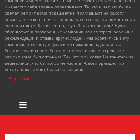
компании «Мастер Плюс», то можно сказать только одно, цена
и качество себя вполне оправдывают. Те, кто ищет, кто бы им
сделал ремонт дома подешевле и приглашают на работу
неизвестного кого, нечего теперь жаловаться, что ремонт дома
сделали плохо. Как известно, скупой платит дважды! Нужно
обращаться в проверенные компании или смотреть реальные
рекомендации и отзывы других людей. Мы обратились в эту
компанию по совету друзей и не пожалели, сделали все
быстро, качественно, без нервотрёпки и точно в срок, хотя
ремонт дома был сложным. Так, что мой совет. Не гонитесь за
дешевизной, что бы потом не жалеть. А всей бригаде, что
делала нам ремонт, большое спасибо!
+ Еще отзывы.....
≡