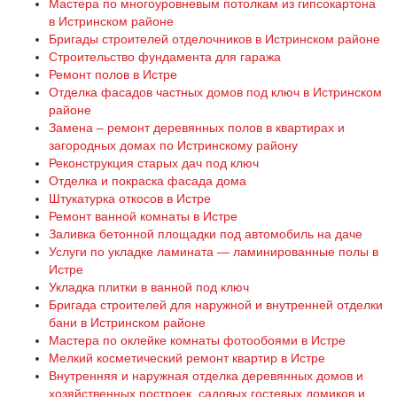
Мастера по многоуровневым потолкам из гипсокартона
в Истринском районе
Бригады строителей отделочников в Истринском районе
Строительство фундамента для гаража
Ремонт полов в Истре
Отделка фасадов частных домов под ключ в Истринском
районе
Замена – ремонт деревянных полов в квартирах и
загородных домах по Истринскому району
Реконструкция старых дач под ключ
Отделка и покраска фасада дома
Штукатурка откосов в Истре
Ремонт ванной комнаты в Истре
Заливка бетонной площадки под автомобиль на даче
Услуги по укладке ламината — ламинированные полы в
Истре
Укладка плитки в ванной под ключ
Бригада строителей для наружной и внутренней отделки
бани в Истринском районе
Мастера по оклейке комнаты фотообоями в Истре
Мелкий косметический ремонт квартир в Истре
Внутренняя и наружная отделка деревянных домов и
хозяйственных построек, садовых гостевых домиков и