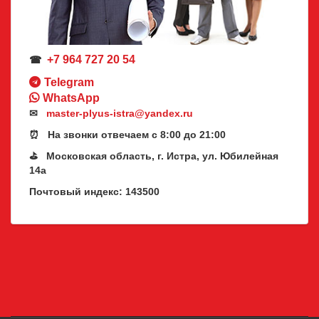
+7 964 727 20 54
☎
Telegram
WhatsApp
✉
master-plyus-istra@yandex.ru
⏰ На звонки отвечаем с 8:00 до 21:00
⛳ Московская область, г. Истра, ул. Юбилейная
14а
Почтовый индекс: 143500