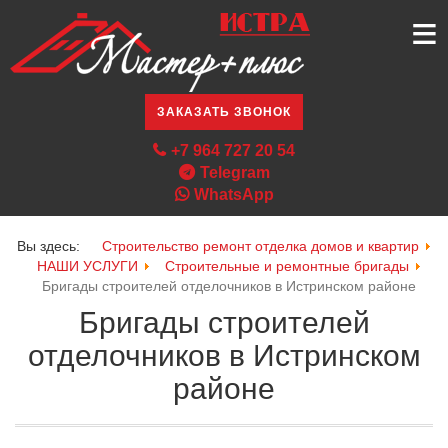
≡
ЗАКАЗАТЬ ЗВОНОК
+7 964 727 20 54
Telegram
WhatsApp
Вы здесь:
Строительство ремонт отделка домов и квартир
НАШИ УСЛУГИ
Строительные и ремонтные бригады
Бригады строителей отделочников в Истринском районе
Бригады строителей
отделочников в Истринском
районе