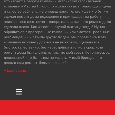
Что касается работы компании Истринской строительной
компании «Мастер Плюс», то можно сказать только одно, цена
и качество себя вполне оправдывают. Те, кто ищет, кто бы им
сделал ремонт дома подешевле и приглашают на работу
неизвестного кого, нечего теперь жаловаться, что ремонт дома
сделали плохо. Как известно, скупой платит дважды! Нужно
обращаться в проверенные компании или смотреть реальные
рекомендации и отзывы других людей. Мы обратились в эту
компанию по совету друзей и не пожалели, сделали все
быстро, качественно, без нервотрёпки и точно в срок, хотя
ремонт дома был сложным. Так, что мой совет. Не гонитесь за
дешевизной, что бы потом не жалеть. А всей бригаде, что
делала нам ремонт, большое спасибо!
+ Еще отзывы.....
≡