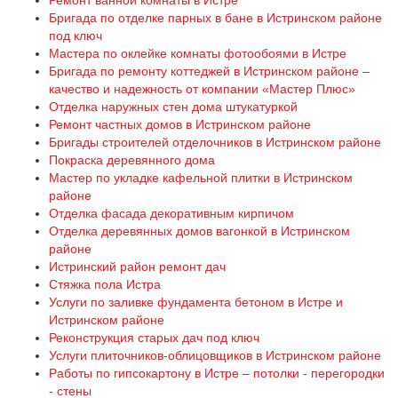
Ремонт ванной комнаты в Истре
Бригада по отделке парных в бане в Истринском районе
под ключ
Мастера по оклейке комнаты фотообоями в Истре
Бригада по ремонту коттеджей в Истринском районе –
качество и надежность от компании «Мастер Плюс»
Отделка наружных стен дома штукатуркой
Ремонт частных домов в Истринском районе
Бригады строителей отделочников в Истринском районе
Покраска деревянного дома
Мастер по укладке кафельной плитки в Истринском
районе
Отделка фасада декоративным кирпичом
Отделка деревянных домов вагонкой в Истринском
районе
Истринский район ремонт дач
Стяжка пола Истра
Услуги по заливке фундамента бетоном в Истре и
Истринском районе
Реконструкция старых дач под ключ
Услуги плиточников-облицовщиков в Истринском районе
Работы по гипсокартону в Истре – потолки - перегородки
- стены