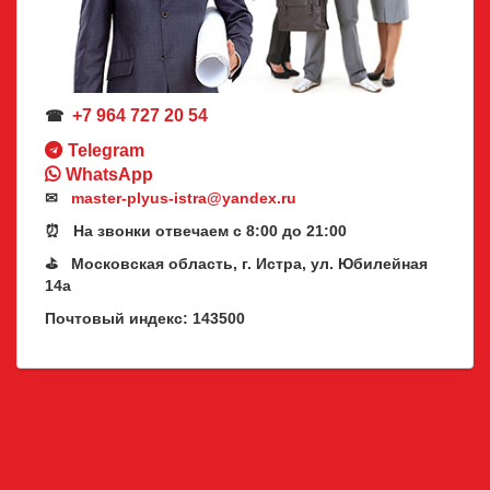
+7 964 727 20 54
☎
Telegram
WhatsApp
✉
master-plyus-istra@yandex.ru
⏰ На звонки отвечаем с 8:00 до 21:00
⛳ Московская область, г. Истра, ул. Юбилейная
14а
Почтовый индекс: 143500