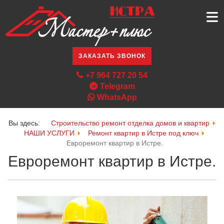
≡
ЗАКАЗАТЬ ЗВОНОК
+7 964 727 20 54
Telegram
WhatsApp
Вы здесь:
Строительство ремонт отделка домов и квартир
НАШИ УСЛУГИ
Ремонт квартир в Истре под ключ
Евроремонт квартир в Истре.
Евроремонт квартир в Истре.