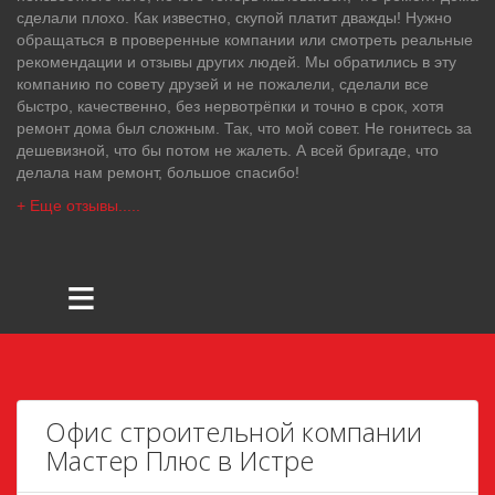
сделали плохо. Как известно, скупой платит дважды! Нужно
обращаться в проверенные компании или смотреть реальные
рекомендации и отзывы других людей. Мы обратились в эту
компанию по совету друзей и не пожалели, сделали все
быстро, качественно, без нервотрёпки и точно в срок, хотя
ремонт дома был сложным. Так, что мой совет. Не гонитесь за
дешевизной, что бы потом не жалеть. А всей бригаде, что
делала нам ремонт, большое спасибо!
+ Еще отзывы.....
≡
Офис строительной компании
Мастер Плюс в Истре