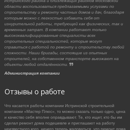
Истринского района и близлежащих районов Московской
области воспользоваться предлагаемыми услугами по
строительству и ремонту частных домов и дач, благодаря
которым можно с легкостью избавить себя от
изнурительной работы, требующей как физических, так и
временных затрат. В компании работают только
высококвалифицированные специалисты всех
строительных специальностей, которые могут
справиться с работой по ремонту и строительству любой
сложности. Наши бригады, состоящие из опытных
строителей, на собственном транспорте выезжают на
объекты любой отдалённости.
Администрация компании
Отзывы о работе
Что касается работы компании Истринской строительной
компании «Мастер Плюс», то можно сказать только одно, цена
и качество себя вполне оправдывают. Те, кто ищет, кто бы им
сделал ремонт дома подешевле и приглашают на работу
неизвестного кого, нечего теперь жаловаться, что ремонт дома