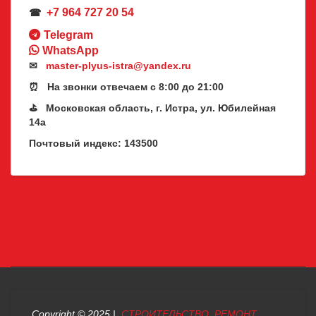
+7 964 727 20 54
☎
Telegram
WhatsApp
✉
master-plyus-istra@yandex.ru
⏰ На звонки отвечаем с 8:00 до 21:00
⛳ Московская область, г. Истра, ул. Юбилейная
14а
Почтовый индекс: 143500
Copyright © 2025 |
СТРОИТЕЛЬСТВО РЕМОНТ