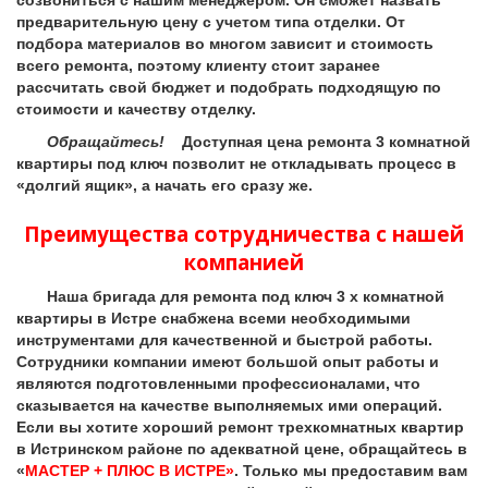
созвониться с нашим менеджером. Он сможет назвать
предварительную цену с учетом типа отделки. От
подбора материалов во многом зависит и стоимость
всего ремонта, поэтому клиенту стоит заранее
рассчитать свой бюджет и подобрать подходящую по
стоимости и качеству отделку.
Обращайтесь!
Доступная цена ремонта 3 комнатной
квартиры под ключ позволит не откладывать процесс в
«долгий ящик», а начать его сразу же.
Преимущества сотрудничества с нашей
компанией
Наша бригада для ремонта под ключ 3 х комнатной
квартиры в Истре снабжена всеми необходимыми
инструментами для качественной и быстрой работы.
Сотрудники компании имеют большой опыт работы и
являются подготовленными профессионалами, что
сказывается на качестве выполняемых ими операций.
Если вы хотите хороший ремонт трехкомнатных квартир
в Истринском районе по адекватной цене, обращайтесь в
«
МАСТЕР + ПЛЮС В ИСТРЕ»
. Только мы предоставим вам