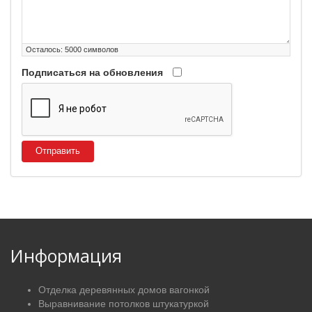
Осталось:
5000
символов
Подписаться на обновления
Отправить
Информация
Отделка деревянных домов вагонкой
Выравнивание потолков штукатуркой