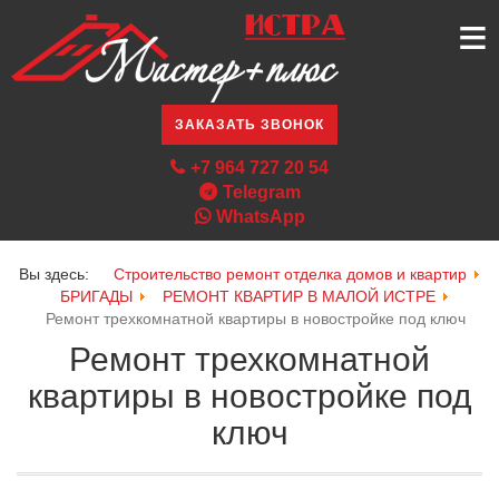
≡
ЗАКАЗАТЬ ЗВОНОК
+7 964 727 20 54
Telegram
WhatsApp
Вы здесь:
Строительство ремонт отделка домов и квартир
БРИГАДЫ
РЕМОНТ КВАРТИР В МАЛОЙ ИСТРЕ
Ремонт трехкомнатной квартиры в новостройке под ключ
Ремонт трехкомнатной
квартиры в новостройке под
ключ