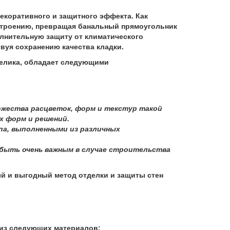
коративного и защитного эффекта. Как
строению, превращая банальный прямоугольник
олнительную защиту от климатического
вуя сохранению качества кладки.
елика, обладает следующими
ожества расцветок, форм и текстур такой
х форм и решений.
па, выполненными из различных
быть очень важным в случае строительства
 и выгодный метод отделки и защиты стен
из следующих материалов: