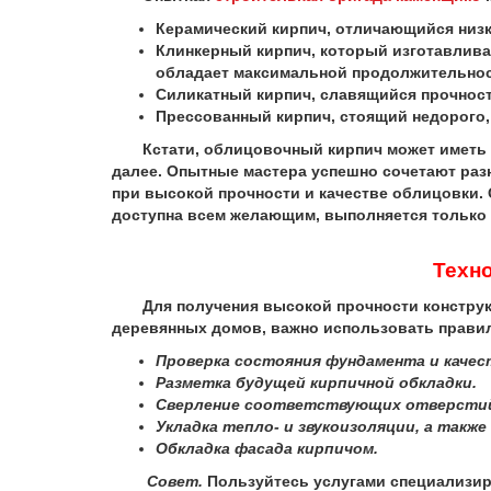
Керамический кирпич, отличающийся низк
Клинкерный кирпич, который изготавлива
обладает максимальной продолжительно
Силикатный кирпич, славящийся прочност
Прессованный кирпич, стоящий недорого
Кстати, облицовочный кирпич может иметь ра
далее. Опытные мастера успешно сочетают ра
при высокой прочности и качестве облицовки.
доступна всем желающим, выполняется только
Технол
Для получения высокой прочности конструкци
деревянных домов, важно использовать прави
Проверка состояния фундамента и качес
Разметка будущей кирпичной обкладки.
Сверление соответствующих отверсти
Укладка тепло- и звукоизоляции, а такж
Обкладка фасада кирпичом.
Совет.
Пользуйтесь услугами специализир