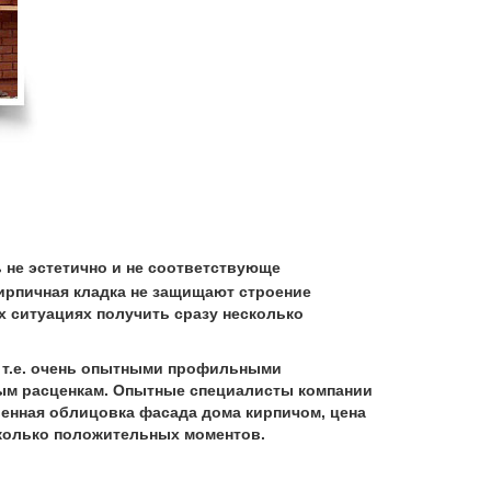
 не эстетично и не соответствующе
кирпичная кладка не защищают строение
х ситуациях получить сразу несколько
 т.е. очень опытными профильными
м расценкам. Опытные специалисты компании
енная облицовка фасада дома кирпичом, цена
есколько положительных моментов.