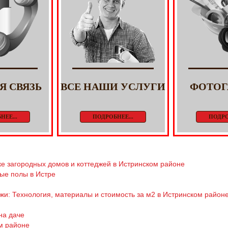
Я СВЯЗЬ
ВСЕ НАШИ УСЛУГИ
ФОТОГ
НЕЕ...
ПОДРОБНЕЕ...
ПОДРО
е загородных домов и коттеджей в Истринском районе
ые полы в Истре
жи: Технология, материалы и стоимость за м2 в Истринском район
на даче
м районе