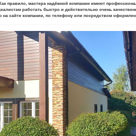
Как правило, мастера надёжной компании имеют профессион
циалистам работать быстро и действительно очень качественн
 на сайте компании, по телефону или посредством оформлени