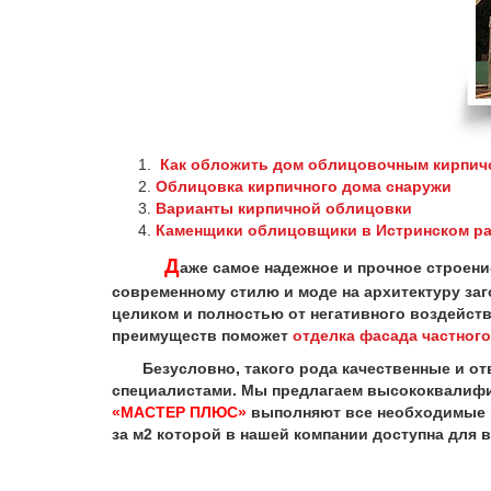
Как обложить дом облицовочным кирпич
Облицовка кирпичного дома снаружи
Варианты кирпичной облицовки
Каменщики облицовщики в Истринском р
Д
аже самое надежное и прочное строени
современному стилю и моде на архитектуру заг
целиком и полностью от негативного воздейст
преимуществ поможет
отделка фасада частного
Безусловно, такого рода качественные и от
специалистами. Мы предлагаем высококвали
«МАСТЕР ПЛЮС»
выполняют все необходимые р
за м2 которой в нашей компании доступна для 