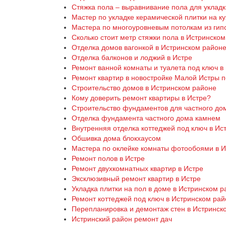
Стяжка пола – выравнивание пола для укладк
Мастер по укладке керамической плитки на ку
Мастера по многоуровневым потолкам из гип
Сколько стоит метр стяжки пола в Истринско
Отделка домов вагонкой в Истринском район
Отделка балконов и лоджий в Истре
Ремонт ванной комнаты и туалета под ключ в
Ремонт квартир в новостройке Малой Истры п
Строительство домов в Истринском районе
Кому доверить ремонт квартиры в Истре?
Строительство фундаментов для частного до
Отделка фундамента частного дома камнем
Внутренняя отделка коттеджей под ключ в Ис
Обшивка дома блокхаусом
Мастера по оклейке комнаты фотообоями в И
Ремонт полов в Истре
Ремонт двухкомнатных квартир в Истре
Эксклюзивный ремонт квартир в Истре
Укладка плитки на пол в доме в Истринском 
Ремонт коттеджей под ключ в Истринском ра
Перепланировка и демонтаж стен в Истринск
Истринский район ремонт дач