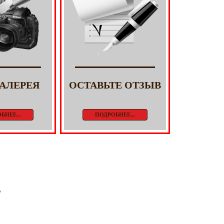
АЛЕРЕЯ
ОСТАВЬТЕ ОТЗЫВ
БНЕЕ...
ПОДРОБНЕЕ...
е