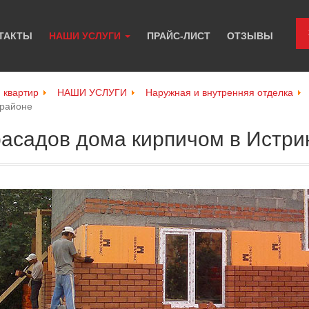
ТАКТЫ
НАШИ УСЛУГИ
ПРАЙС-ЛИСТ
ОТЗЫВЫ
и квартир
НАШИ УСЛУГИ
Наружная и внутренняя отделка
 районе
асадов дома кирпичом в Истри