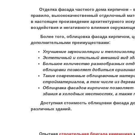
Отделка фасада частного дома кирпичом – ве
правило, высококачественный отделочный мат
в настоящее произведение архитектурного иску
воздействия и негативного влияния окружающей
Более того, облицовка фасада кирпичом, це
дополнительными преимуществами:
Улучшение звукоизоляции и теплоизоляц
Эстетичный и стильный внешний вид зд
Большое количество разнообразных отде
облицовки позволяет добиться оригина
Такие современные облицовочные матер
стройматериалов, в том числе из дерева,
Облицовка фасадов кирпичом позволяет
здания в холодных местностях, а также
Доступная стоимость облицовки фасада дома 
различных зданий.
Опытная
строительная бригада каменщико