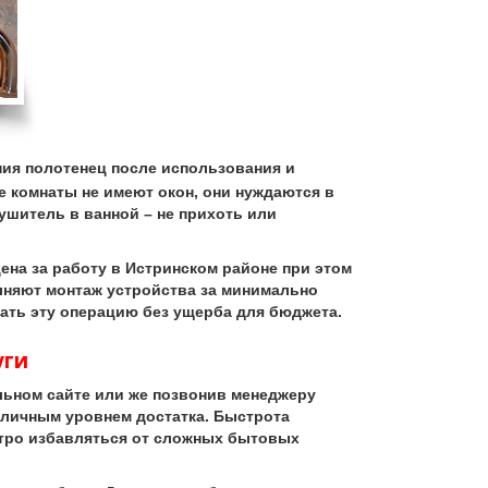
ия полотенец после использования и
е комнаты не имеют окон, они нуждаются в
ушитель в ванной – не прихоть или
на за работу в Истринском районе при этом
лняют монтаж устройства за минимально
ать эту операцию без ущерба для бюджета.
уги
льном сайте или же позвонив менеджеру
зличным уровнем достатка. Быстрота
стро избавляться от сложных бытовых