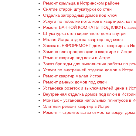
Ремонт крыльца в Истринском районе
Снятие старой штукатурки со стен
Отделка загородных домов под ключ
Услуги по побелке потолков в квартирах, кот
Ремонт ВАННОЙ КОМНАТЫ ПОД КЛЮЧ с замено
Штукатурка стен кирпичного дома внутри
Малая Истра отделка квартир под ключ
Заказать ЕВРОРЕМОНТ дома - квартиры в Ис
Замена электропроводки в квартире в Истре
Ремонт квартир под ключ в Истре
Заказ бригады для выполнения работы по р
Услуги по внутренней отделке домов в Истре
Ремонт квартир малая Истра
Ремонт дачных домов под ключ
Установка розеток и выключателей цена в Ис
Внутренняя отделка домов под ключ в Истри
Монтаж – установка напольных плинтусов в 
Элитный ремонт квартир в Истре
Ремонт – строительство отмостки вокруг дома