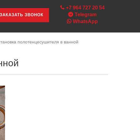
+7 964 727 20 54
Telegram
ЗАКАЗАТЬ ЗВОНОК
WhatsApp
становка полотенцесушителя в ванной
нной