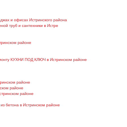
теджах и офисах Истринского района
й труб и сантехники в Истре
тринском районе
емонту КУХНИ ПОД КЛЮЧ в Истринском районе
тринском районе
нском районе
Истринском районе
 из бетона в Истринском районе