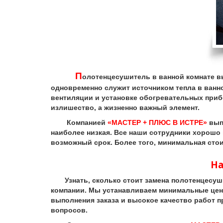
П
олотенцесушитель в ванной комнате в
одновременно служит источником тепла в ванн
вентиляции и установке обогревательных приб
излишество, а жизненно важный элемент.
Компанией
«МАСТЕР + ПЛЮС В ИСТРЕ»
выпо
наиболее низкая. Все наши сотрудники хорошо
возможный срок. Более того, минимальная стои
На
Узнать, сколько стоит замена полотенцесушит
компании. Мы устанавливаем минимальные цены
выполнения заказа и высокое качество работ 
вопросов.