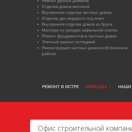
Ремонт дачных домиков
Отделка домов вагонкой
Внутренняя отделка частных домов
Отделка дач недорого под ключ
Внутренняя отделка домов из бруса
Мастера по укладке кафельной плитки
Ремонт фундаментов в частных домах
Элитный ремонт коттеджей
Реконструкция частных домов в Истринском
районе
РЕМОНТ В ИСТРЕ
БРИГАДЫ
НАШИ
Офис строительной компан