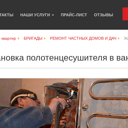
ТАКТЫ
НАШИ УСЛУГИ
ПРАЙС-ЛИСТ
ОТЗЫВЫ
и квартир
БРИГАДЫ
РЕМОНТ ЧАСТНЫХ ДОМОВ И ДАЧ
У
ановка полотенцесушителя в ва