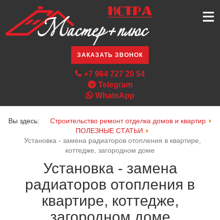
≡
ЗАКАЗАТЬ ЗВОНОК
+7 964 727 20 54
Telegram
WhatsApp
Вы здесь:
Строительство ремонт отделка домов и квартир
ПОЛЕЗНЫЕ СТАТЬИ
Установка - замена радиаторов отопления в квартире,
коттедже, загородном доме
Установка - замена
радиаторов отопления в
квартире, коттедже,
загородном доме