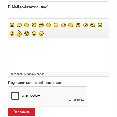
E-Mail (обязательное)
Осталось:
5000
символов
Подписаться на обновления
Отправить