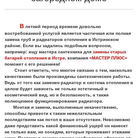
В
летний период времени довольно
востребованной услугой является частичная или полная
замена труб и радиаторов отопления в Истринском
районе. Если вы задались подобным вопросом,
например: ищу мастера сантехника для
замены старых
батарей отопления в Истре
, компания
«МАСТЕР ПЛЮС»
поможет с его решением!
Стоит отметить, что многое связано с тем, насколько
качественно были произведены сантехнические работы.
Ведь от того как заменен радиатор и система отопления в
целом будет зависеть не только эстетичный и
косметический вид, но и безопасность, а также
полноценное функционирование радиатора.
Монтаж и замена, выполненные некачественно,
способны привести к таким нежелательным
последствиям как потоп в ваше отсутствие. Невозможно
даже представить какой финансовый ущерб он нанесет
не только вам, но соседям, которые проживают этажами