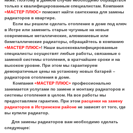
ниже. Поэтому в данном случае необходимо обращаться
только к квалифицированным специалистам. Компания
«МАСТЕР ПЛЮС»
поможет найти сантехника для замены
радиаторов в квартире.
Если вы решили сделать отопление в доме под ключ
в Истре или заменить старые чугунные на новые
современные металлические, алюминиевые или
биметаллические радиаторы, обращайтесь в компанию
«МАСТЕР ПЛЮС»
! Наши высококвалифицированные
специалисты осуществят любые работы, связанные с
заменой системы отопления, в кратчайшие сроки и на
высоком уровне. При этом мы гарантируем
демократичные цены на установку новых батарей –
радиаторов отопления в доме.
Компания
«МАСТЕР ПЛЮС»
профессионально
занимается услугами по замене и монтажу радиаторов и
системы отопления в целом. На все работы мы
предоставляем гарантию. При этом
расценки на замену
радиаторов в Истринском районе
не зависят от того, где
вы купили радиатор.
Для замены радиаторов вам необходимо сделать
следующее: