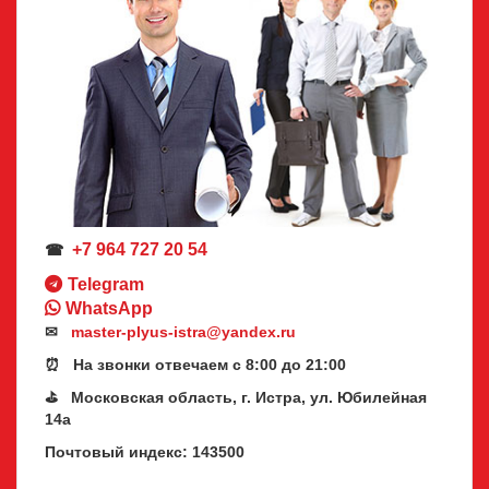
+7 964 727 20 54
☎
Telegram
WhatsApp
✉
master-plyus-istra@yandex.ru
⏰ На звонки отвечаем с 8:00 до 21:00
⛳ Московская область, г. Истра, ул. Юбилейная
14а
Почтовый индекс: 143500